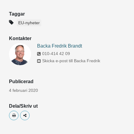
Taggar
EU-nyheter
Kontakter
Backa Fredrik Brandt
010-414 42 09
Skicka e-post till Backa Fredrik
Publicerad
4 februari 2020
Dela/Skriv ut
Skriv ut
Dela