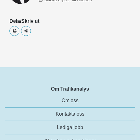
Dela/Skriv ut
Skriv ut
Dela
Om Trafikanalys
Om oss
Kontakta oss
Lediga jobb