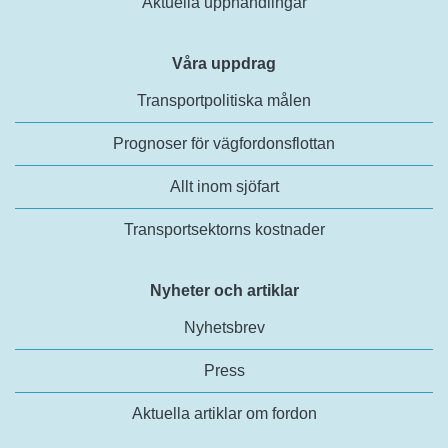
Aktuella upphandlingar
Våra uppdrag
Transportpolitiska målen
Prognoser för vägfordonsflottan
Allt inom sjöfart
Transportsektorns kostnader
Nyheter och artiklar
Nyhetsbrev
Press
Aktuella artiklar om fordon