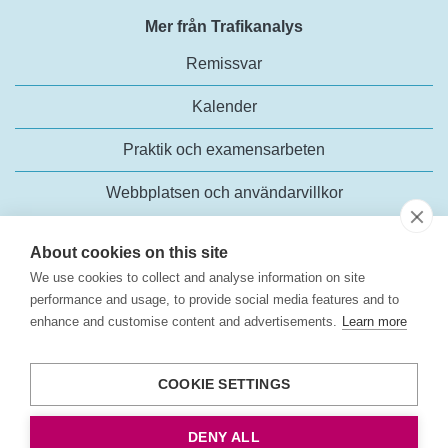
Mer från Trafikanalys
Remissvar
Kalender
Praktik och examensarbeten
Webbplatsen och användarvillkor
About cookies on this site
We use cookies to collect and analyse information on site
performance and usage, to provide social media features and to
enhance and customise content and advertisements.
Learn more
Trafikanalys
Rosenlundsgatan 54
COOKIE SETTINGS
118 63 Stockholm
Tel:
+46 (0)10-414 42 00
DENY ALL