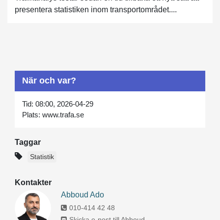
presentera statistiken inom transportområdet....
När och var?
Tid:
08:00, 2026-04-29
Plats:
www.trafa.se
Taggar
Statistik
Kontakter
Abboud Ado
010-414 42 48
Skicka e-post till Abboud