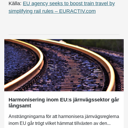
Källa:
EU agency seeks to boost train travel by
simplifying rail rules – EURACTIV.com
Harmonisering inom EU:s järnvägssektor går
långsamt
Ansträngningarna för att harmonisera järnvägsreglerna
inom EU går trögt vilket hämmat tillväxten av den...