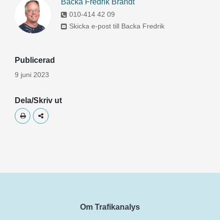
Backa Fredrik Brandt
010-414 42 09
Skicka e-post till Backa Fredrik
Publicerad
9 juni 2023
Dela/Skriv ut
Skriv ut
Dela
Om Trafikanalys