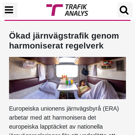
Ökad järnvägstrafik genom
harmoniserat regelverk
Europeiska unionens järnvägsbyrå (ERA)
arbetar med att harmonisera det
europeiska lapptäcket av nationella