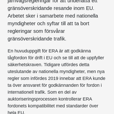
järnvägsregleringar för att underlätta ett
gränsöverskridande resande inom EU.
Arbetet sker i samarbete med nationella
myndigheter och syftar till att ta bort
regleringar som försvårar
gränsöverskridande trafik.
En huvuduppgift för ERA är att godkänna
tågfordon för drift i EU och se till att de uppfyller
säkerhetskraven. Tidigare utfördes detta
uteslutande av nationella myndigheter, men nya
regler som infördes 2019 innebar att ERA kunde
ta över ansvaret för godkännanden för fordon i
internationell trafik. Som en del av
auktoriseringsprocessen kontrollerar ERA
fordonets kompatibilitet med standarder över
hela EU.