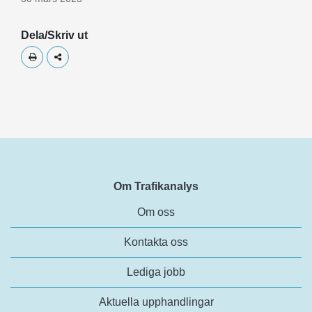
Dela/Skriv ut
Skriv ut
Dela
Om Trafikanalys
Om oss
Kontakta oss
Lediga jobb
Aktuella upphandlingar