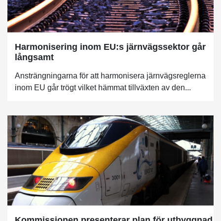
Harmonisering inom EU:s järnvägssektor går
långsamt
Ansträngningarna för att harmonisera järnvägsreglerna
inom EU går trögt vilket hämmat tillväxten av den...
Kommissionen presenterar plan för utbyggnad