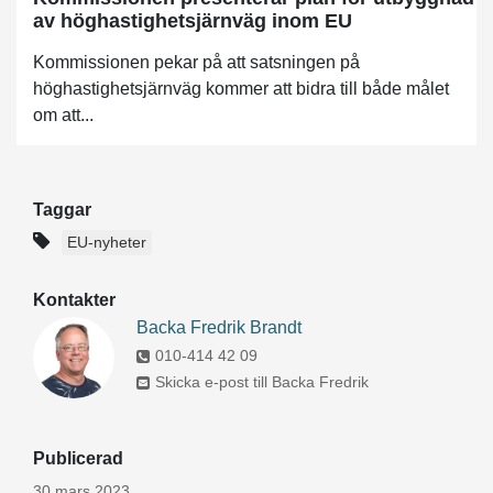
av höghastighetsjärnväg inom EU
Kommissionen pekar på att satsningen på
höghastighetsjärnväg kommer att bidra till både målet
om att...
Taggar
EU-nyheter
Kontakter
Backa Fredrik Brandt
010-414 42 09
Skicka e-post till Backa Fredrik
Publicerad
30 mars 2023