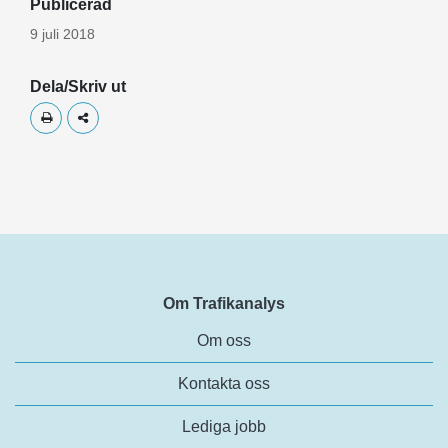
Publicerad
9 juli 2018
Dela/Skriv ut
Skriv ut
Dela
Om Trafikanalys
Om oss
Kontakta oss
Lediga jobb