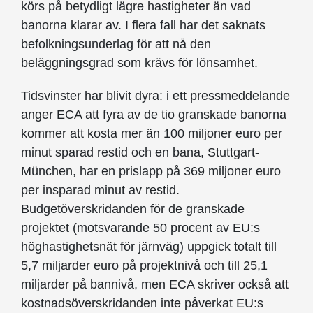
körs på betydligt lägre hastigheter än vad
banorna klarar av. I flera fall har det saknats
befolkningsunderlag för att nå den
beläggningsgrad som krävs för lönsamhet.
Tidsvinster har blivit dyra: i ett pressmeddelande
anger ECA att fyra av de tio granskade banorna
kommer att kosta mer än 100 miljoner euro per
minut sparad restid och en bana, Stuttgart-
München, har en prislapp på 369 miljoner euro
per insparad minut av restid.
Budgetöverskridanden för de granskade
projektet (motsvarande 50 procent av EU:s
höghastighetsnät för järnväg) uppgick totalt till
5,7 miljarder euro på projektnivå och till 25,1
miljarder på bannivå, men ECA skriver också att
kostnadsöverskridanden inte påverkat EU:s