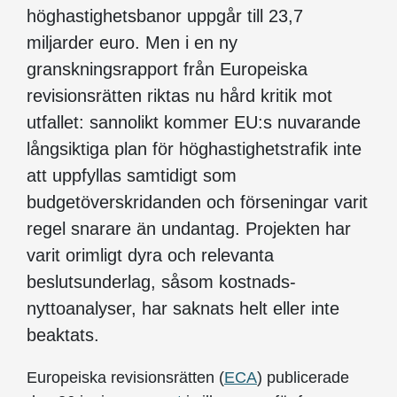
höghastighetsbanor uppgår till 23,7
miljarder euro. Men i en ny
granskningsrapport från Europeiska
revisionsrätten riktas nu hård kritik mot
utfallet: sannolikt kommer EU:s nuvarande
långsiktiga plan för höghastighetstrafik inte
att uppfyllas samtidigt som
budgetöverskridanden och förseningar varit
regel snarare än undantag. Projekten har
varit orimligt dyra och relevanta
beslutsunderlag, såsom kostnads-
nyttoanalyser, har saknats helt eller inte
beaktats.
Europeiska revisionsrätten (
ECA
) publicerade