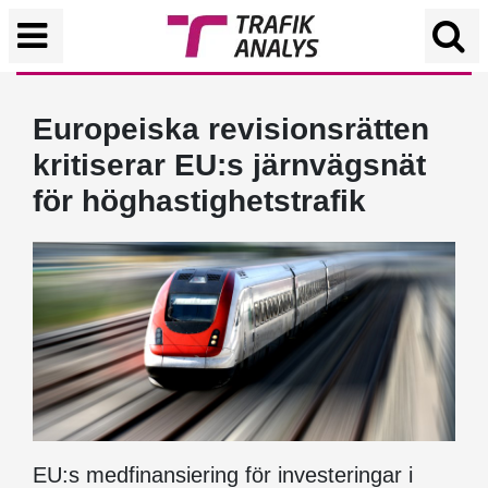
Europeiska revisionsrätten
kritiserar EU:s järnvägsnät
för höghastighetstrafik
EU:s medfinansiering för investeringar i