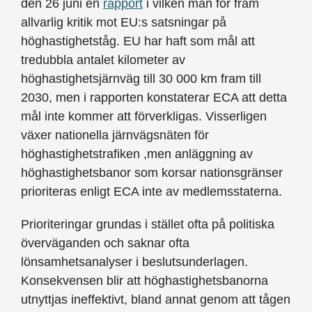
den 26 juni en
rapport
i vilken man för fram
allvarlig kritik mot EU:s satsningar på
höghastighetståg. EU har haft som mål att
tredubbla antalet kilometer av
höghastighetsjärnväg till 30 000 km fram till
2030, men i rapporten konstaterar ECA att detta
mål inte kommer att förverkligas. Visserligen
växer nationella järnvägsnäten för
höghastighetstrafiken ,men anläggning av
höghastighetsbanor som korsar nationsgränser
prioriteras enligt ECA inte av medlemsstaterna.
Prioriteringar grundas i stället ofta på politiska
överväganden och saknar ofta
lönsamhetsanalyser i beslutsunderlagen.
Konsekvensen blir att höghastighetsbanorna
utnyttjas ineffektivt, bland annat genom att tågen