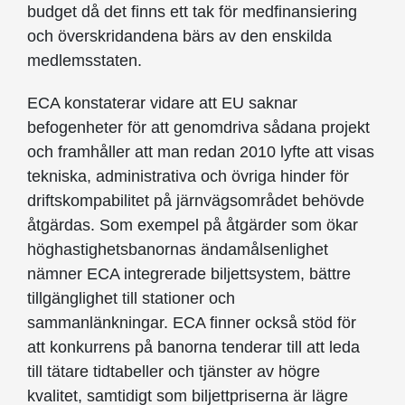
budget då det finns ett tak för medfinansiering
och överskridandena bärs av den enskilda
medlemsstaten.
ECA konstaterar vidare att EU saknar
befogenheter för att genomdriva sådana projekt
och framhåller att man redan 2010 lyfte att visas
tekniska, administrativa och övriga hinder för
driftskompabilitet på järnvägsområdet behövde
åtgärdas. Som exempel på åtgärder som ökar
höghastighetsbanornas ändamålsenlighet
nämner ECA integrerade biljettsystem, bättre
tillgänglighet till stationer och
sammanlänkningar. ECA finner också stöd för
att konkurrens på banorna tenderar till att leda
till tätare tidtabeller och tjänster av högre
kvalitet, samtidigt som biljettpriserna är lägre