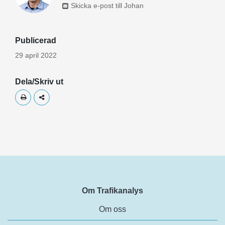
Skicka e-post till Johan
Publicerad
29 april 2022
Dela/Skriv ut
Skriv ut
Dela
Om Trafikanalys
Om oss