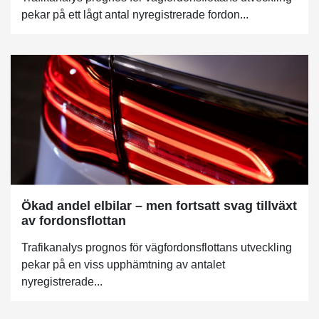
pekar på ett lågt antal nyregistrerade fordon...
Ökad andel elbilar – men fortsatt svag tillväxt
av fordonsflottan
Trafikanalys prognos för vägfordonsflottans utveckling
pekar på en viss upphämtning av antalet
nyregistrerade...