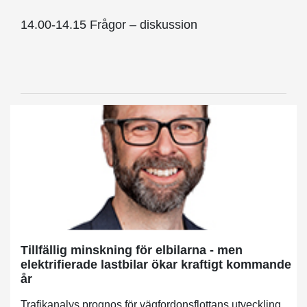
14.00-14.15 Frågor – diskussion
Tillfällig minskning för elbilarna - men
elektrifierade lastbilar ökar kraftigt kommande
år
Trafikanalys prognos för vägfordonsflottans utveckling