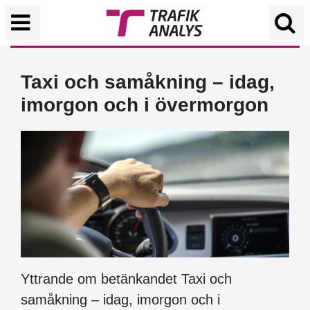
Taxi och samåkning – idag,
imorgon och i övermorgon
Yttrande om betänkandet Taxi och
samåkning – idag, imorgon och i