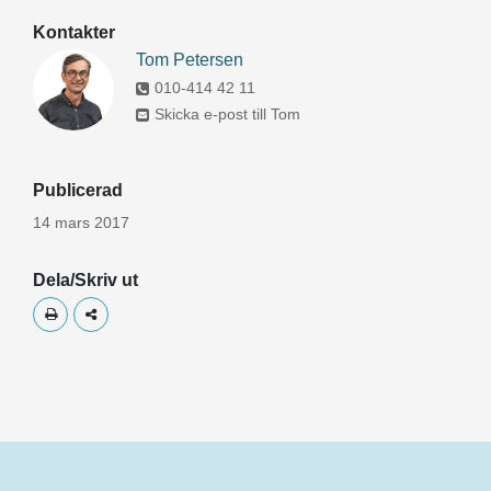
Kontakter
Tom Petersen
010-414 42 11
Skicka e-post till Tom
Publicerad
14 mars 2017
Dela/Skriv ut
Skriv ut
Dela