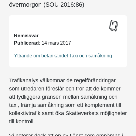
övermorgon (SOU 2016:86)
Remissvar
Publicerad:
14 mars 2017
Yttrande om betänkandet Taxi och samåkning
Trafikanalys välkomnar de regelförändringar
som utredaren föreslår och tror att de kommer
att tydliggöra gränsen mellan samåkning och
taxi, främja samåkning som ett komplement till
kollektivtrafik samt öka Skatteverkets möjligheter
till kontroll.
Vi noterar dock att en ny tjänst som omnämns i