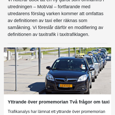
utredningen – MobVal – fortfarande med
utredarens förslag varken kommer att omfattas
av definitionen av taxi eller räknas som
samåkning. Vi föreslår därför en modifiering av
definitionen av taxitrafik i taxitrafiklagen.
Yttrande över promemorian Två frågor om taxi
Trafikanalys har lämnat ett yttrande över promemorian