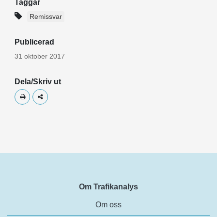
Taggar
Remissvar
Publicerad
31 oktober 2017
Dela/Skriv ut
Skriv ut
Dela
Om Trafikanalys
Om oss