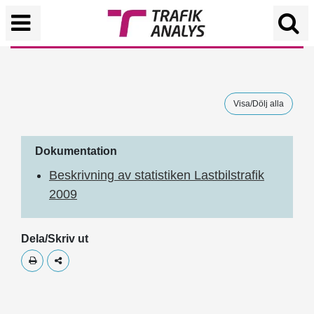
Visa/Dölj alla
Dokumentation
Beskrivning av statistiken Lastbilstrafik
2009
Dela/Skriv ut
Skriv ut
Dela