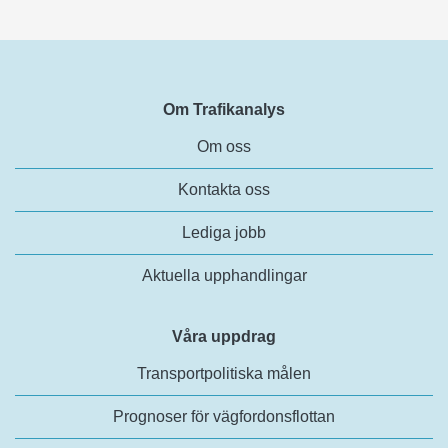
Om Trafikanalys
Om oss
Kontakta oss
Lediga jobb
Aktuella upphandlingar
Våra uppdrag
Transportpolitiska målen
Prognoser för vägfordonsflottan