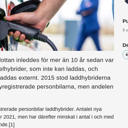
Pu
9 
De
flottan inleddes för mer än 10 år sedan var
 elhybrider, som inte kan laddas, och
addas externt. 2015 stod laddhybriderna
yregistrerade personbilarna, men andelen
trerade personbilar laddhybrider. Antalet nya
r 2021, men har därefter minskat i antal i och med
nde.[1]