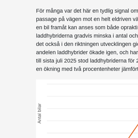
För många var det här en tydlig signal om
passage på vägen mot en helt eldriven vägf
en bil framåt kan anses som både oprakti
laddhybriderna gradvis minska i antal och
det också i den riktningen utvecklingen g
andelen laddhybrider ökade igen, och har 
till sista juli 2025 stod laddhybriderna för
en ökning med två procentenheter jämför