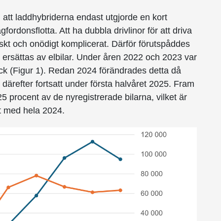
 att laddhybriderna endast utgjorde en kort
ordonsflotta. Att ha dubbla drivlinor för att driva
skt och onödigt komplicerat. Därför förutspåddes
 ersättas av elbilar. Under åren 2022 och 2023 var
ick (Figur 1). Redan 2024 förändrades detta då
därefter fortsatt under första halvåret 2025. Fram
 25 procent av de nyregistrerade bilarna, vilket är
t med hela 2024.