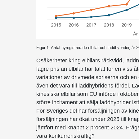
Figur 1. Antal nyregistrerade elbilar och laddhybrider, år
Osäkerheter kring elbilars räckvidd, ladd
lägre pris än elbilar har talat för en vis
variationer av drivmedelspriserna och en 
även det vara till laddhybridens fördel. L
kinesiska elbilar som EU införde i oktober 20
större incitament att sälja laddhybrider is
För Sveriges del har försäljningen av kin
försäljningen har ökat under 2025 till kna
jämfört med knappt 2 procent 2024. Fråga
vara konkurrenskraftig?