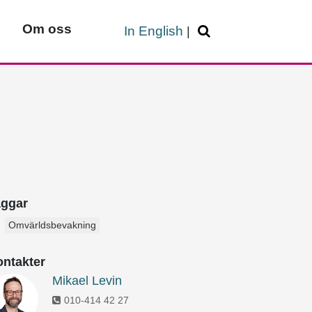
Om oss
In English
|
aggar
Omvärldsbevakning
ntakter
Mikael Levin
010-414 42 27