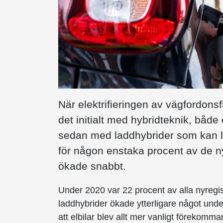
När elektrifieringen av vägfordons
det initialt med hybridteknik, både
sedan med laddhybrider som kan l
för någon enstaka procent av de n
ökade snabbt.
Under 2020 var 22 procent av alla nyregis
laddhybrider ökade ytterligare något unde
att elbilar blev allt mer vanligt förekomma