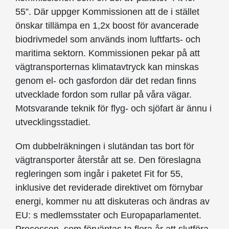
55”. Där uppger Kommissionen att de i stället
önskar tillämpa en 1,2x boost för avancerade
biodrivmedel som används inom luftfarts- och
maritima sektorn. Kommissionen pekar på att
vägtransporternas klimatavtryck kan minskas
genom el- och gasfordon där det redan finns
utvecklade fordon som rullar på våra vägar.
Motsvarande teknik för flyg- och sjöfart är ännu i
utvecklingsstadiet.
Om dubbelräkningen i slutändan tas bort för
vägtransporter återstår att se. Den föreslagna
regleringen som ingår i paketet Fit for 55,
inklusive det reviderade direktivet om förnybar
energi, kommer nu att diskuteras och ändras av
EU: s medlemsstater och Europaparlamentet.