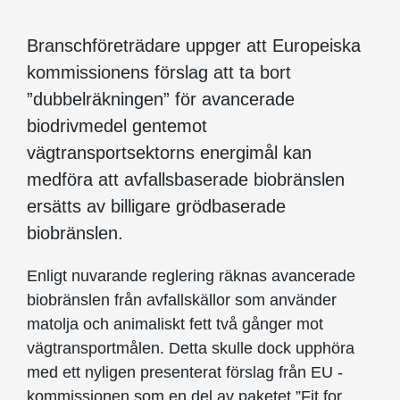
Branschföreträdare uppger att Europeiska
kommissionens förslag att ta bort
”dubbelräkningen” för avancerade
biodrivmedel gentemot
vägtransportsektorns energimål kan
medföra att avfallsbaserade biobränslen
ersätts av billigare grödbaserade
biobränslen.
Enligt nuvarande reglering räknas avancerade
biobränslen från avfallskällor som använder
matolja och animaliskt fett två gånger mot
vägtransportmålen. Detta skulle dock upphöra
med ett nyligen presenterat förslag från EU -
kommissionen som en del av paketet ”Fit for