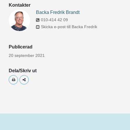
Kontakter
Backa Fredrik Brandt
010-414 42 09
Skicka e-post till Backa Fredrik
Publicerad
20 september 2021
Dela/Skriv ut
Skriv ut
Dela