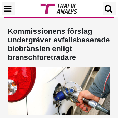
Kommissionens förslag
undergräver avfallsbaserade
biobränslen enligt
branschföreträdare