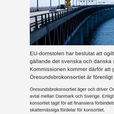
EU-domstolen har beslutat att ogil
gällande det svenska och danska s
Kommissionen kommer därför att ge
Öresundsbrokonsortiet är förenligt
Öresundsbrokonsortiet äger och driver Ör
avtal mellan Danmark och Sverige. Enligt
konsortiet tagit för att finansiera förbin
skattemässiga fördelar för konsortiet.