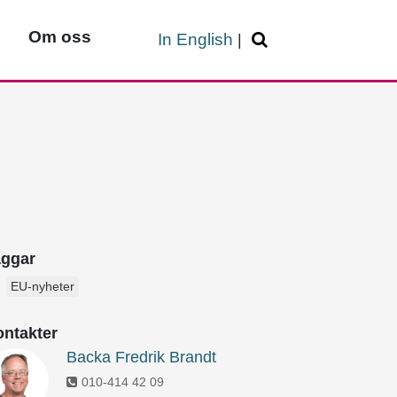
Om oss
In English
|
aggar
EU-nyheter
ntakter
Backa Fredrik Brandt
010-414 42 09