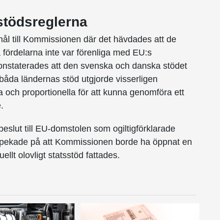
stödsreglerna
ål till Kommissionen där det hävdades att de
 fördelarna inte var förenliga med EU:s
konstaterades att den svenska och danska stödet
båda ländernas stöd utgjorde visserligen
 och proportionella för att kunna genomföra ett
.
slut till EU-domstolen som ogiltigförklarade
n pekade på att Kommissionen borde ha öppnat en
llt olovligt statsstöd fattades.