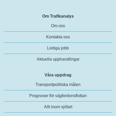
Om Trafikanalys
Om oss
Kontakta oss
Lediga jobb
Aktuella upphandlingar
Våra uppdrag
Transportpolitiska målen
Prognoser för vägfordonsflottan
Allt inom sjöfart