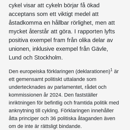
cykel visar att cykeln börjar få ökad
acceptans som ett viktigt medel att
åstadkomma en hållbar rörlighet, men att
mycket återstår att göra. I rapporten lyfts
positiva exempel fram från olika delar av
unionen, inklusive exempel från Gävle,
Lund och Stockholm.
1
Den europeiska förklaringen (deklarationen)
är
ett gemensamt politiskt uttalande som
undertecknades av parlamentet, rådet och
kommissionen år 2024. Den fastställer
inriktningen för befintlig och framtida politik med
anknytning till cykling. Förklaringen innehåller
åtta principer och 36 politiska åtaganden även
om de inte är rättsligt bindande.