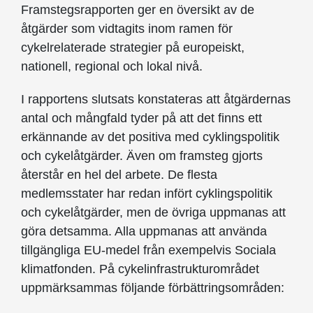
Framstegsrapporten ger en översikt av de
åtgärder som vidtagits inom ramen för
cykelrelaterade strategier på europeiskt,
nationell, regional och lokal nivå.
I rapportens slutsats konstateras att åtgärdernas
antal och mångfald tyder på att det finns ett
erkännande av det positiva med cyklingspolitik
och cykelåtgärder. Även om framsteg gjorts
återstår en hel del arbete. De flesta
medlemsstater har redan infört cyklingspolitik
och cykelåtgärder, men de övriga uppmanas att
göra detsamma. Alla uppmanas att använda
tillgängliga EU-medel från exempelvis Sociala
klimatfonden. På cykelinfrastrukturområdet
uppmärksammas följande förbättringsområden: