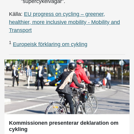
”supercykelvägar”.
Källa:
EU progress on cycling – greener,
healthier, more inclusive mobility - Mobility and
Transport
1
Europeisk förklaring om cykling
Kommissionen presenterar deklaration om
cykling