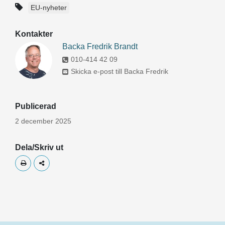
EU-nyheter
Kontakter
Backa Fredrik Brandt
010-414 42 09
Skicka e-post till Backa Fredrik
Publicerad
2 december 2025
Dela/Skriv ut
Skriv ut
Dela