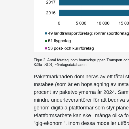
Figur 2. Antal företag inom branschgruppen Transport o
Källa: SCB, Företagsdatabasen
Paketmarknaden domineras av ett fåtal s
Instabee (som är en hopslagning av Inst
procent av paketvolymerna år 2024. Samt
mindre underleverantörer för att bedriva s
genom digitala plattformar som styr plane
Plattformsarbete kan ske i många olika fo
”gig-ekonomi”. Inom dessa modeller utför