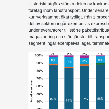
Historiskt utgörs största delen av konku
företag inom landtransport. Under senare
kurirverksamhet ökat tydligt, från 1 procen
del av sektorn ingår exempelvis expressbu
underleverantörer till större paketdistrib
magasinering och stödtjänster till transport
segment ingår exempelvis lager, terminale