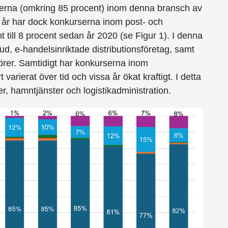
rserna (omkring 85 procent) inom denna bransch av
 år har dock konkurserna inom post- och
t till 8 procent sedan år 2020 (se Figur 1). I denna
d, e-handelsinriktade distributionsföretag, samt
utörer. Samtidigt har konkurserna inom
 varierat över tid och vissa år ökat kraftigt. I detta
r, hamntjänster och logistikadministration.