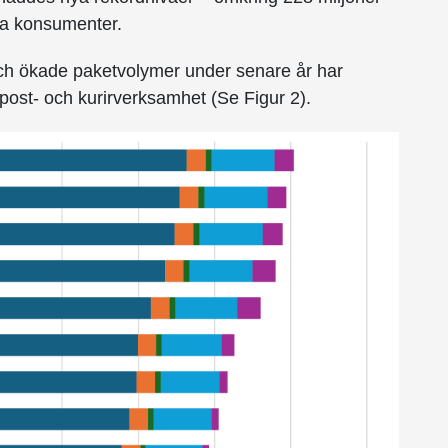
ka konsumenter.
och ökade paketvolymer under senare år har
om post- och kurirverksamhet (Se Figur 2).