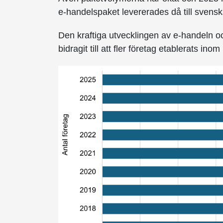
e-handelspaket levererades då till svens
Den kraftiga utvecklingen av e-handeln 
bidragit till att fler företag etablerats in