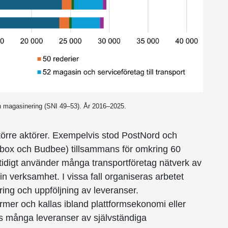
ch magasinering (SNI 49–53). År 2016–2025.
törre aktörer. Exempelvis stod PostNord och
abox och Budbee) tillsammans för omkring 60
idigt använder många transportföretag nätverk av
in verksamhet. I vissa fall organiseras arbetet
ring och uppföljning av leveranser.
rmer och kallas ibland plattformsekonomi eller
s många leveranser av självständiga