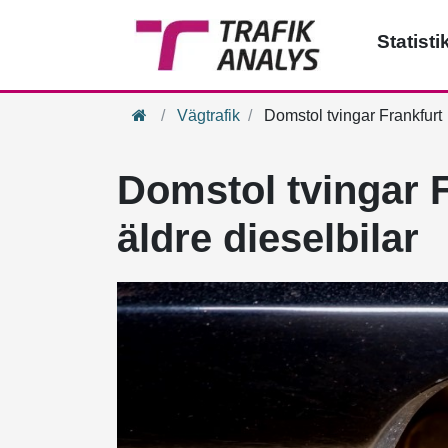
Statisti
Hem
Vägtrafik
Domstol tvingar Frankfurt
Domstol tvingar F
äldre dieselbilar