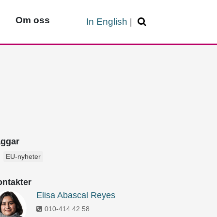
Om oss
In English
|
aggar
EU-nyheter
ntakter
Elisa Abascal Reyes
010-414 42 58