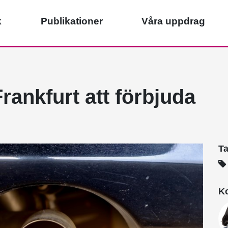
k
Publikationer
Våra uppdrag
rankfurt att förbjuda
T
Ko