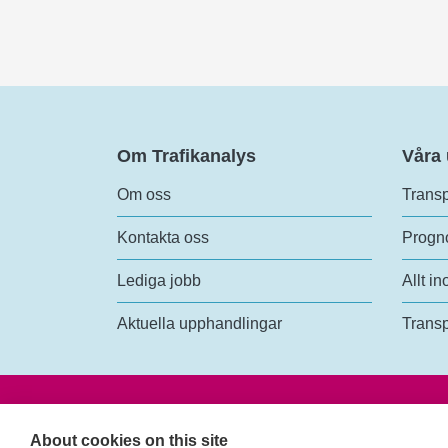
Om Trafikanalys
Våra
Om oss
Transp
Kontakta oss
Progno
Lediga jobb
Allt in
Aktuella upphandlingar
Transp
Trafik
Rosen
About cookies on this site