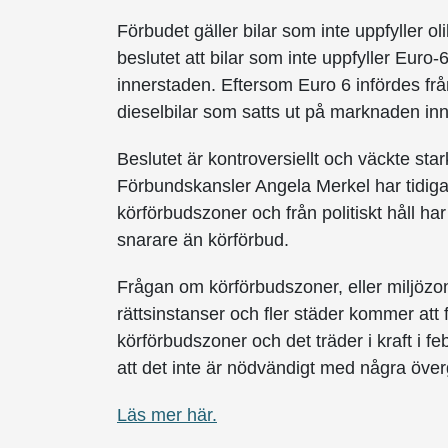
Förbudet gäller bilar som inte uppfyller o
beslutet att bilar som inte uppfyller Euro
innerstaden. Eftersom Euro 6 infördes från
dieselbilar som satts ut på marknaden in
Beslutet är kontroversiellt och väckte star
Förbundskansler Angela Merkel har tidigar
körförbudszoner och från politiskt håll h
snarare än körförbud.
Frågan om körförbudszoner, eller miljözon
rättsinstanser och fler städer kommer att 
körförbudszoner och det träder i kraft i fe
att det inte är nödvändigt med några över
Läs mer här.