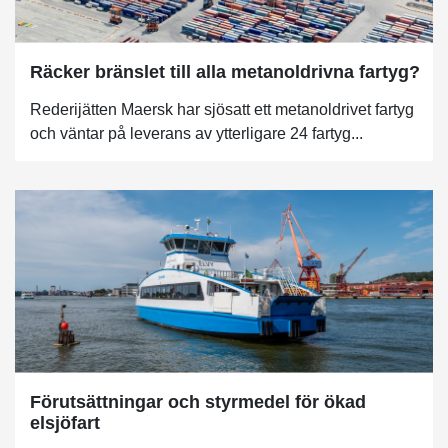
Räcker bränslet till alla metanoldrivna fartyg?
Rederijätten Maersk har sjösatt ett metanoldrivet fartyg
och väntar på leverans av ytterligare 24 fartyg...
Förutsättningar och styrmedel för ökad
elsjöfart