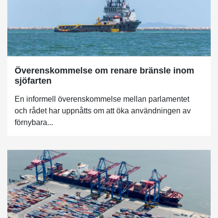
Överenskommelse om renare bränsle inom
sjöfarten
En informell överenskommelse mellan parlamentet
och rådet har uppnåtts om att öka användningen av
förnybara...