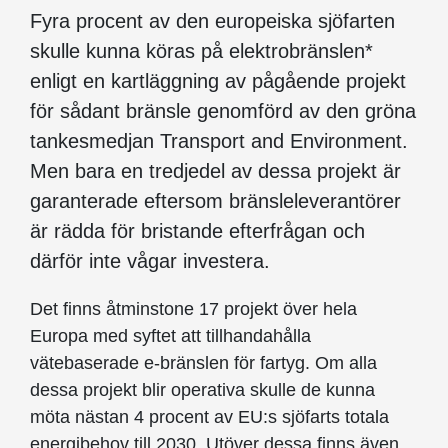
Fyra procent av den europeiska sjöfarten
skulle kunna köras på elektrobränslen*
enligt en kartläggning av pågående projekt
för sådant bränsle genomförd av den gröna
tankesmedjan Transport and Environment.
Men bara en tredjedel av dessa projekt är
garanterade eftersom bränsleleverantörer
är rädda för bristande efterfrågan och
därför inte vågar investera.
Det finns åtminstone 17 projekt över hela
Europa med syftet att tillhandahålla
vätebaserade e-bränslen för fartyg. Om alla
dessa projekt blir operativa skulle de kunna
möta nästan 4 procent av EU:s sjöfarts totala
energibehov till 2030. Utöver dessa finns även