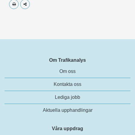
Skriv ut
Dela
Om Trafikanalys
Om oss
Kontakta oss
Lediga jobb
Aktuella upphandlingar
Våra uppdrag