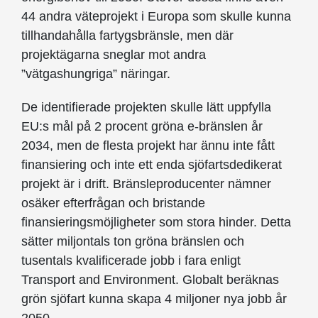
44 andra väteprojekt i Europa som skulle kunna
tillhandahålla fartygsbränsle, men där
projektägarna sneglar mot andra
”vätgashungriga” näringar.
De identifierade projekten skulle lätt uppfylla
EU:s mål på 2 procent gröna e-bränslen år
2034, men de flesta projekt har ännu inte fått
finansiering och inte ett enda sjöfartsdedikerat
projekt är i drift. Bränsleproducenter nämner
osäker efterfrågan och bristande
finansieringsmöjligheter som stora hinder. Detta
sätter miljontals ton gröna bränslen och
tusentals kvalificerade jobb i fara enligt
Transport and Environment. Globalt beräknas
grön sjöfart kunna skapa 4 miljoner nya jobb år