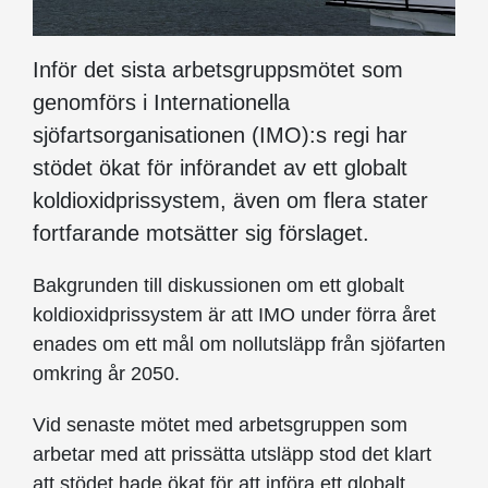
Inför det sista arbetsgruppsmötet som
genomförs i Internationella
sjöfartsorganisationen (IMO):s regi har
stödet ökat för införandet av ett globalt
koldioxidprissystem, även om flera stater
fortfarande motsätter sig förslaget.
Bakgrunden till diskussionen om ett globalt
koldioxidprissystem är att IMO under förra året
enades om ett mål om nollutsläpp från sjöfarten
omkring år 2050.
Vid senaste mötet med arbetsgruppen som
arbetar med att prissätta utsläpp stod det klart
att stödet hade ökat för att införa ett globalt