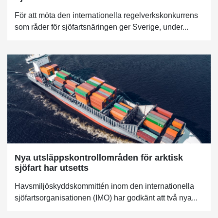
För att möta den internationella regelverkskonkurrens
som råder för sjöfartsnäringen ger Sverige, under...
Nya utsläppskontrollområden för arktisk
sjöfart har utsetts
Havsmiljöskyddskommittén inom den internationella
sjöfartsorganisationen (IMO) har godkänt att två nya...