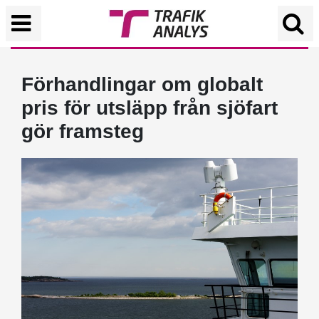
Förhandlingar om globalt
pris för utsläpp från sjöfart
gör framsteg