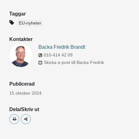
Taggar
EU-nyheter
Kontakter
Backa Fredrik Brandt
010-414 42 09
Skicka e-post till Backa Fredrik
Publicerad
15 oktober 2024
Dela/Skriv ut
Skriv ut
Dela