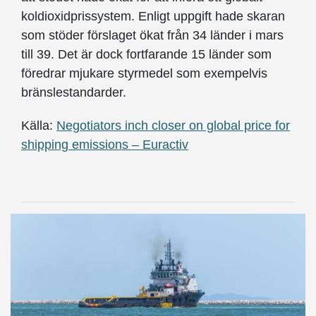
koldioxidprissystem. Enligt uppgift hade skaran
som stöder förslaget ökat från 34 länder i mars
till 39. Det är dock fortfarande 15 länder som
föredrar mjukare styrmedel som exempelvis
bränslestandarder.
Källa:
Negotiators inch closer on global price for
shipping emissions – Euractiv