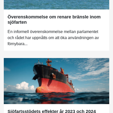
Överenskommelse om renare bränsle inom
sjöfarten
En informell överenskommelse mellan parlamentet
och rådet har uppnåtts om att öka användningen av
förnybara...
Sjöfartsstödets effekter år 2023 och 2024