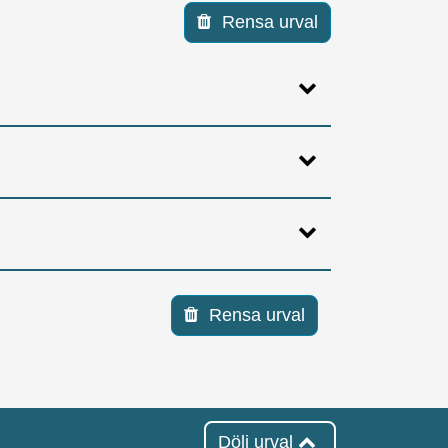
Rensa urval
Rensa urval
Dölj urval