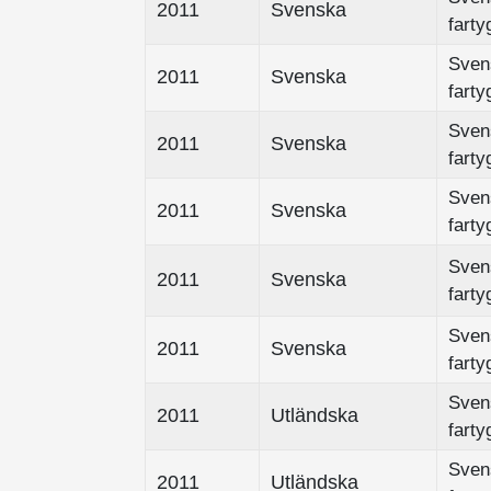
2011
Svenska
farty
Sven
2011
Svenska
farty
Sven
2011
Svenska
farty
Sven
2011
Svenska
farty
Sven
2011
Svenska
farty
Sven
2011
Svenska
farty
Sven
2011
Utländska
farty
Sven
2011
Utländska