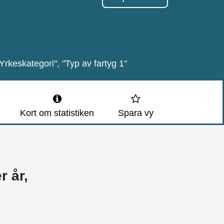
"Yrkeskategori", "Typ av fartyg 1"
Kort om statistiken
Spara vy
r år,