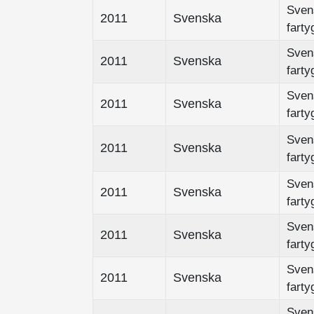
Sven
2011
Svenska
farty
Sven
2011
Svenska
farty
Sven
2011
Svenska
farty
Sven
2011
Svenska
farty
Sven
2011
Svenska
farty
Sven
2011
Svenska
farty
Sven
2011
Svenska
farty
Sven