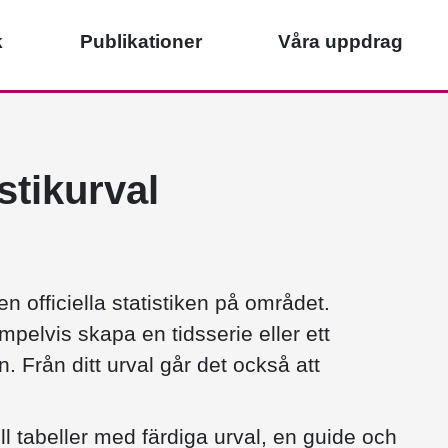
k
Publikationer
Våra uppdrag
istikurval
n officiella statistiken på området.
pelvis skapa en tidsserie eller ett
n. Från ditt urval går det också att
ill tabeller med färdiga urval, en guide och