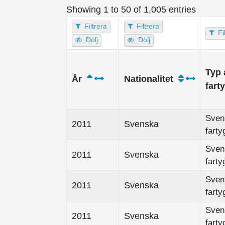
Showing 1 to 50 of 1,005 entries
Filtrera
Filtrera
Fi
Dölj
Dölj
Typ 
År
Nationalitet
fart
Sven
2011
Svenska
farty
Sven
2011
Svenska
farty
Sven
2011
Svenska
farty
Sven
2011
Svenska
farty