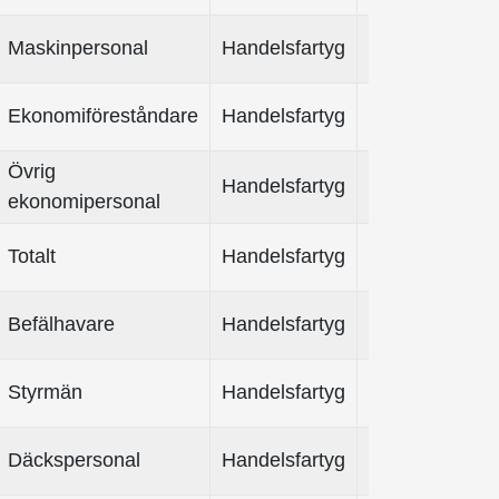
Maskinpersonal
Handelsfartyg
Ekonomiföreståndare
Handelsfartyg
Övrig
Handelsfartyg
ekonomipersonal
Totalt
Handelsfartyg
2
Befälhavare
Handelsfartyg
Styrmän
Handelsfartyg
Däckspersonal
Handelsfartyg