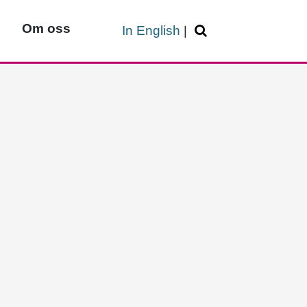
Om oss
In English
|