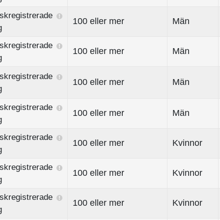
skregistrerade
100 eller mer
Män
g
skregistrerade
100 eller mer
Män
g
skregistrerade
100 eller mer
Män
g
skregistrerade
100 eller mer
Män
g
skregistrerade
100 eller mer
Kvinnor
g
skregistrerade
100 eller mer
Kvinnor
g
skregistrerade
100 eller mer
Kvinnor
g