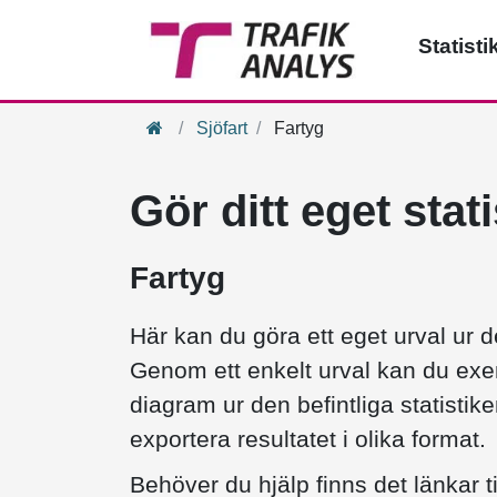
Statisti
Hem
Sjöfart
Fartyg
Gör ditt eget stat
Fartyg
Här kan du göra ett eget urval ur de
Genom ett enkelt urval kan du exem
diagram ur den befintliga statistike
exportera resultatet i olika format.
Behöver du hjälp finns det länkar t