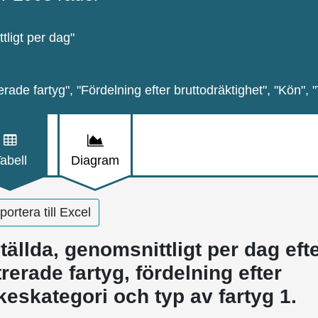
ligt per dag"
erade fartyg", "Fördelning efter bruttodräktighet", "Kön", 
abell
Diagram
ortera till Excel
ällda, genomsnittligt per dag efte
trerade fartyg, fördelning efter
keskategori och typ av fartyg 1.