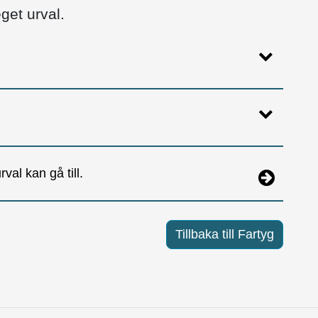
get urval.
val kan gå till.
Tillbaka till Fartyg