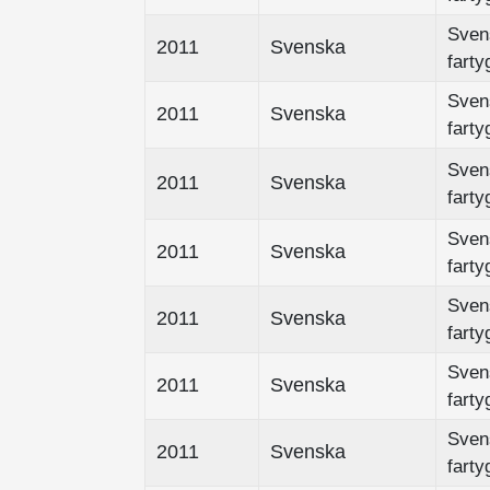
Sven
2011
Svenska
farty
Sven
2011
Svenska
farty
Sven
2011
Svenska
farty
Sven
2011
Svenska
farty
Sven
2011
Svenska
farty
Sven
2011
Svenska
farty
Sven
2011
Svenska
farty