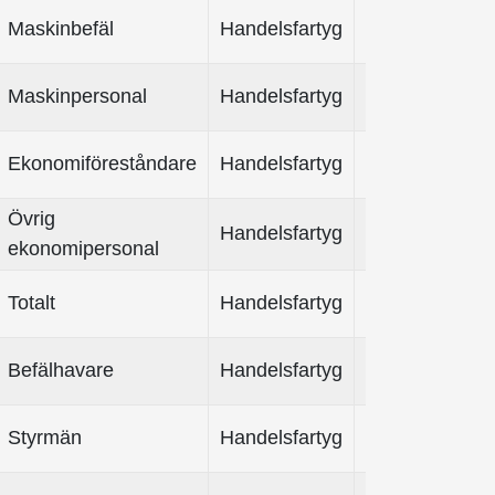
Maskinbefäl
Handelsfartyg
Maskinpersonal
Handelsfartyg
Ekonomiföreståndare
Handelsfartyg
Övrig
Handelsfartyg
ekonomipersonal
Totalt
Handelsfartyg
Befälhavare
Handelsfartyg
Styrmän
Handelsfartyg