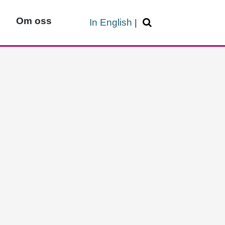
Om oss
In English
|