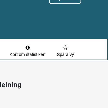
Kort om statistiken
Spara vy
rdelning