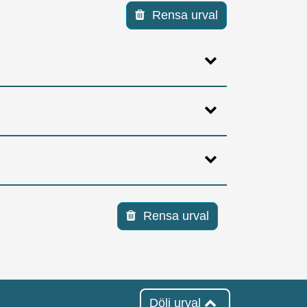
Rensa urval
Rensa urval
Dölj urval