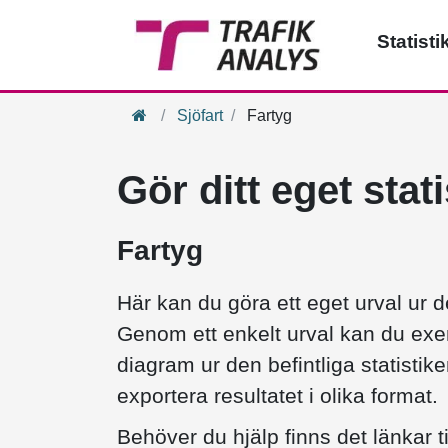
Statisti
Hem
Sjöfart
Fartyg
Gör ditt eget stat
Fartyg
Här kan du göra ett eget urval ur de
Genom ett enkelt urval kan du exem
diagram ur den befintliga statistike
exportera resultatet i olika format.
Behöver du hjälp finns det länkar t