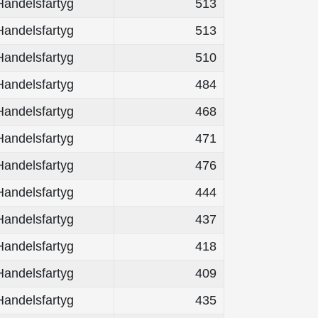
Handelsfartyg
513
Handelsfartyg
513
Handelsfartyg
510
Handelsfartyg
484
Handelsfartyg
468
Handelsfartyg
471
Handelsfartyg
476
Handelsfartyg
444
Handelsfartyg
437
Handelsfartyg
418
Handelsfartyg
409
Handelsfartyg
435