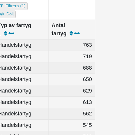
Filtrera (1)
Dölj
Typ av fartyg
Antal
1
fartyg
Handelsfartyg
763
Handelsfartyg
719
Handelsfartyg
688
Handelsfartyg
650
Handelsfartyg
629
Handelsfartyg
613
Handelsfartyg
562
Handelsfartyg
545