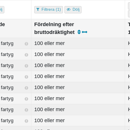
lj
Filtrera (1)
Dölj
de
Fördelning efter
bruttodräktighet
100 eller mer
fartyg
100 eller mer
fartyg
100 eller mer
fartyg
100 eller mer
fartyg
100 eller mer
fartyg
100 eller mer
fartyg
100 eller mer
fartyg
100 eller mer
fartyg