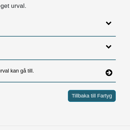
get urval.
val kan gå till.
Tillbaka till Fartyg