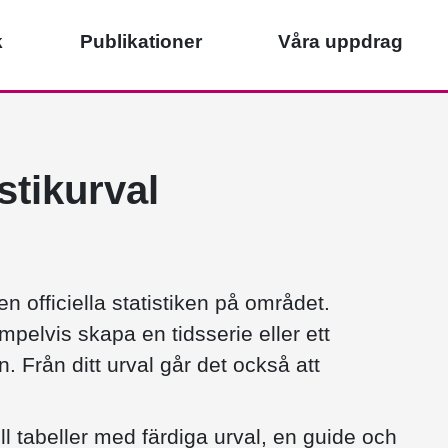
k
Publikationer
Våra uppdrag
istikurval
n officiella statistiken på området.
pelvis skapa en tidsserie eller ett
n. Från ditt urval går det också att
ill tabeller med färdiga urval, en guide och