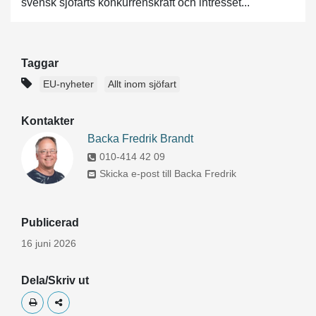
svensk sjöfarts konkurrenskraft och intresset...
Taggar
EU-nyheter
Allt inom sjöfart
Kontakter
Backa Fredrik Brandt
010-414 42 09
Skicka e-post till Backa Fredrik
Publicerad
16 juni 2026
Dela/Skriv ut
Skriv ut
Dela