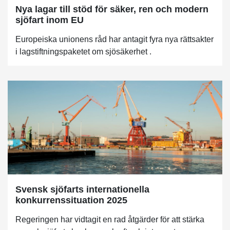
Nya lagar till stöd för säker, ren och modern
sjöfart inom EU
Europeiska unionens råd har antagit fyra nya rättsakter
i lagstiftningspaketet om sjösäkerhet .
Svensk sjöfarts internationella
konkurrenssituation 2025
Regeringen har vidtagit en rad åtgärder för att stärka