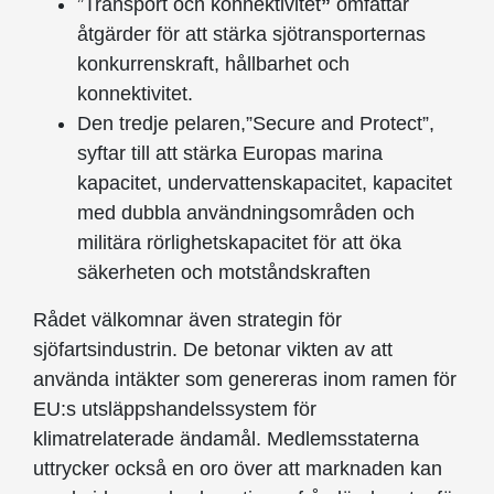
”Transport och konnektivitet
”
omfattar
åtgärder för att stärka sjötransporternas
konkurrenskraft, hållbarhet och
konnektivitet.
Den tredje pelaren,”Secure and Protect”,
syftar till att stärka Europas marina
kapacitet, undervattenskapacitet, kapacitet
med dubbla användningsområden och
militära rörlighetskapacitet för att öka
säkerheten och motståndskraften
Rådet välkomnar även strategin för
sjöfartsindustrin. De betonar vikten av att
använda intäkter som genereras inom ramen för
EU:s utsläppshandelssystem för
klimatrelaterade ändamål. Medlemsstaterna
uttrycker också en oro över att marknaden kan