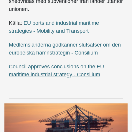
snedvridas med subventioner från länder utanför
unionen.
Källa:
EU ports and industrial maritime
strategies - Mobility and Transport
Medlemsländerna godkänner slutsatser om den
europeiska hamnstrategin - Consilium
Council approves conclusions on the EU
maritime industrial strategy - Consilium