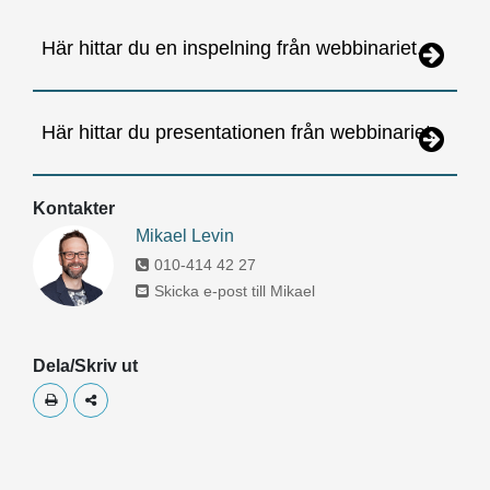
Här hittar du en inspelning från webbinariet.
Här hittar du presentationen från webbinariet.
Kontakter
Mikael Levin
010-414 42 27
Skicka e-post till Mikael
Dela/Skriv ut
Skriv ut
Dela