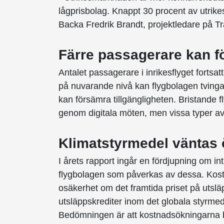
lågprisbolag. Knappt 30 procent av utrikes
Backa Fredrik Brandt, projektledare på Tr
Färre passagerare kan f
Antalet passagerare i inrikesflyget fortsa
på nuvarande nivå kan flygbolagen tvingas g
kan försämra tillgängligheten. Bristande fl
genom digitala möten, men vissa typer av 
Klimatstyrmedel väntas
I årets rapport ingår en fördjupning om int
flygbolagen som påverkas av dessa. Kost
osäkerhet om det framtida priset på utsl
utsläppskrediter inom det globala styrmed
Bedömningen är att kostnadsökningarna bl