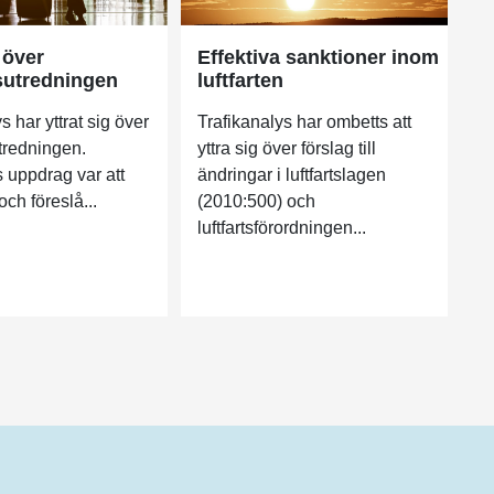
 över
Effektiva sanktioner inom
sutredningen
luftfarten
s har yttrat sig över
Trafikanalys har ombetts att
tredningen.
yttra sig över förslag till
 uppdrag var att
ändringar i luftfartslagen
ch föreslå...
(2010:500) och
luftfartsförordningen...