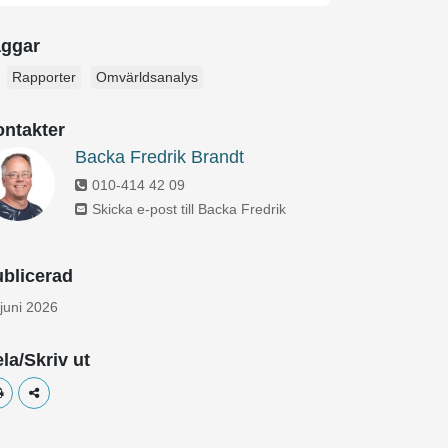
aggar
Rapporter
Omvärldsanalys
ntakter
Backa Fredrik Brandt
010-414 42 09
Skicka e-post till Backa Fredrik
blicerad
 juni 2026
la/Skriv ut
Skriv ut
Dela