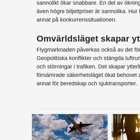
sannolikt ökar snabbare. En del av öknin
även högre biljettpriser är sannolika. Hur 
annat på konkurrenssituationen.
Omvärldsläget skapar yt
Flygmarknaden påverkas också av det fö
Geopolitiska konflikter och stängda luftru
och störningar i trafiken. Det skapar ytte
försämrade säkerhetsläget ökat behovet av
annat för beredskap och sjuktransporter.