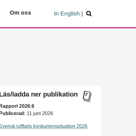
Om oss
In English
|
Läs/ladda ner publikation
Rapport 2026:6
Publicerad:
11 juni 2026
Svensk luftfarts konkurrenssituation 2026