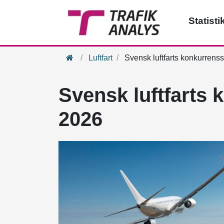
Statisti
Hem
Luftfart
Svensk luftfarts konkurrenss
Svensk luftfarts 
2026