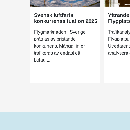
Svensk luftfarts
Yttrande
konkurrenssituation 2025
Flygplat
Flygmarknaden i Sverige
Trafikanaly
präglas av bristande
Flygplatsu
konkurrens. Många linjer
Utredarens
trafikeras av endast ett
analysera o
bolag,...