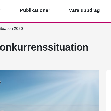
k
Publikationer
Våra uppdrag
ituation 2026
konkurrenssituation