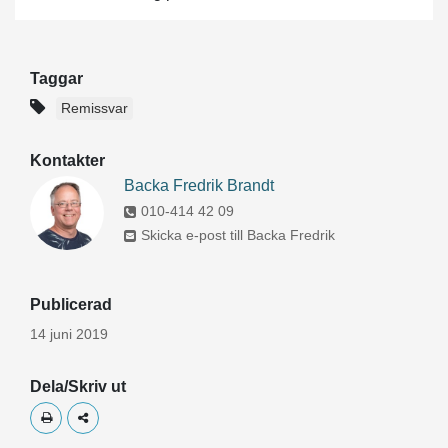
Taggar
Remissvar
Kontakter
Backa Fredrik Brandt
010-414 42 09
Skicka e-post till Backa Fredrik
Publicerad
14 juni 2019
Dela/Skriv ut
Skriv ut
Dela