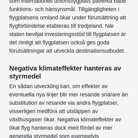
som internationell unionsflygplats påverka både
funktions- och hänsynsmål. Tillgängligheten i
flygplatsens omland ökar under förutsättning att
flygförbindelse etableras till tredjeland. När
staten beviljat investeringsstöd till flygplatsen är
det rimligt att flygplatsen också ges goda
förutsättningar att utveckla destinationsutbudet.
Negativa klimateffekter hanteras av
styrmedel
En sådan utveckling kan, om effekter av
eventuella nya linjer blir mer resande snarare än
substitution av resande via andra flygplatser,
visserligen medföra att utsläppen av
växthusgaser ökar. Negativa klimateffekter av
ökat flyg hanteras dock med fördel av mer
generella styrmedel som exempelvis