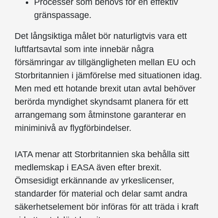
Processer som behövs för en effektiv
gränspassage.
Det långsiktiga målet bör naturligtvis vara ett
luftfartsavtal som inte innebär några
försämringar av tillgängligheten mellan EU och
Storbritannien i jämförelse med situationen idag.
Men med ett hotande brexit utan avtal behöver
berörda myndighet skyndsamt planera för ett
arrangemang som åtminstone garanterar en
miniminivå av flygförbindelser.
IATA menar att Storbritannien ska behålla sitt
medlemskap i EASA även efter brexit.
Ömsesidigt erkännande av yrkeslicenser,
standarder för material och delar samt andra
säkerhetselement bör införas för att träda i kraft