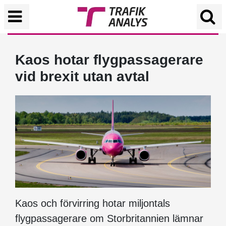
Kaos hotar flygpassagerare
vid brexit utan avtal
Kaos och förvirring hotar miljontals
flygpassagerare om Storbritannien lämnar