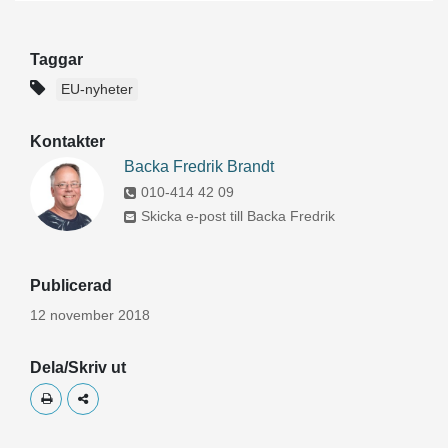
Taggar
EU-nyheter
Kontakter
Backa Fredrik Brandt
010-414 42 09
Skicka e-post till Backa Fredrik
Publicerad
12 november 2018
Dela/Skriv ut
Skriv ut
Dela