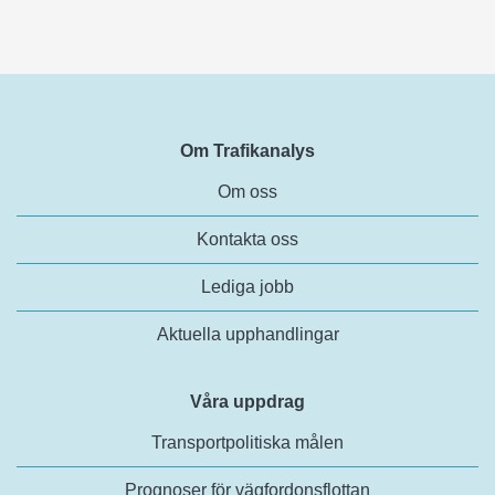
Om Trafikanalys
Om oss
Kontakta oss
Lediga jobb
Aktuella upphandlingar
Våra uppdrag
Transportpolitiska målen
Prognoser för vägfordonsflottan