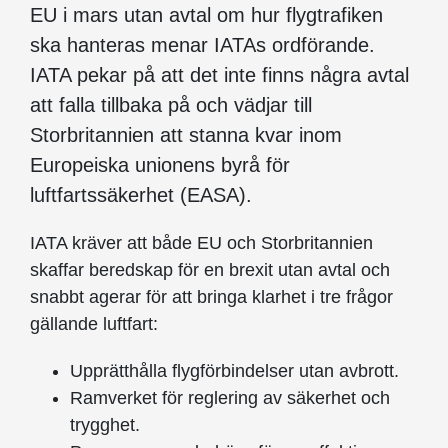
EU i mars utan avtal om hur flygtrafiken
ska hanteras menar IATAs ordförande.
IATA pekar på att det inte finns några avtal
att falla tillbaka på och vädjar till
Storbritannien att stanna kvar inom
Europeiska unionens byrå för
luftfartssäkerhet (EASA).
IATA kräver att både EU och Storbritannien
skaffar beredskap för en brexit utan avtal och
snabbt agerar för att bringa klarhet i tre frågor
gällande luftfart:
Upprätthålla flygförbindelser utan avbrott.
Ramverket för reglering av säkerhet och
trygghet.