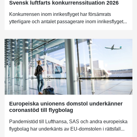
Svensk luftfarts konkurrenssituation 2026
Konkurrensen inom inrikesflyget har försämrats
ytterligare och antalet passagerare inom inrikesflyget...
Europeiska unionens domstol underkänner
coronastöd till flygbolag
Pandemistöd till Lufthansa, SAS och andra europeiska
flygbolag har underkänts av EU-domstolen i rättsfall...