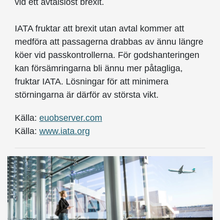
vid ett avtalslöst brexit.
IATA fruktar att brexit utan avtal kommer att
medföra att passagerna drabbas av ännu längre
köer vid passkontrollerna. För godshanteringen
kan försämringarna bli ännu mer påtagliga,
fruktar IATA. Lösningar för att minimera
störningarna är därför av största vikt.
Källa:
euobserver.com
Källa:
www.iata.org