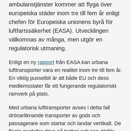
ambulanstjänster kommer att flyga över
europeiska städer inom tre till fem år enligt
chefen för Europeiska unionens byrå för
luftfartssäkerhet (EASA). Utvecklingen
välkomnas av många, men utgör en
regulatorisk utmaning.
Enligt en ny
rapport
från EASA kan urbana
lufttransporter vara en realitet inom tre till fem år.
En viktig pusselbit är att både EU och dess
medlemsstater får ett fungerande regulatoriskt
ramverk på plats.
Med urbana lufttransporter avses i detta fall
drönarliknande transporter av gods och
passagerare som startar och landar vertikalt. De