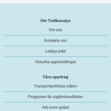
Om Trafikanalys
Om oss
Kontakta oss
Lediga jobb
Aktuella upphandlingar
Våra uppdrag
Transportpolitiska målen
Prognoser för vägfordonsflottan
Allt inom sjöfart