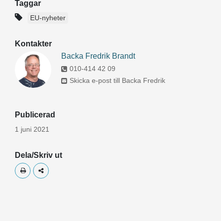
Taggar
EU-nyheter
Kontakter
Backa Fredrik Brandt
010-414 42 09
Skicka e-post till Backa Fredrik
Publicerad
1 juni 2021
Dela/Skriv ut
Skriv ut
Dela