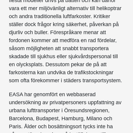
flesta modeller drivs på batteri och kan därför
vara ett mer miljövänligt alternativ till helikoptrar
och andra traditionella luftfarkoster. Kritiker
ställer dock frågor kring säkerhet, påverkan på
djurliv och buller. Förespråkare menar att
fordonen kommer att medföra en rad fördelar,
såsom möjligheten att snabbt transportera
skadade till sjukhus eller sjukvårdspersonal till
en olycksplats. Dessutom pekar de på att
farkosterna kan undvika de trafikstockningar
som ofta förekommer i städers transportsystem.
EASA har genomfört en webbaserad
undersökning av privatpersoners uppfattning av
urbana lufttransporter i Öresundsregionen,
Barcelona, Budapest, Hamburg, Milano och
Paris. Ålder och bosättningsort tycks inte ha