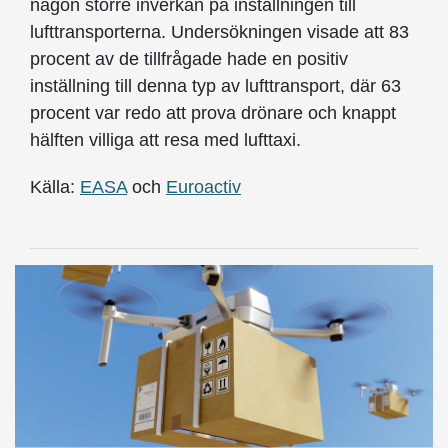
någon större inverkan på inställningen till
lufttransporterna. Undersökningen visade att 83
procent av de tillfrågade hade en positiv
inställning till denna typ av lufttransport, där 63
procent var redo att prova drönare och knappt
hälften villiga att resa med lufttaxi.
Källa:
EASA
och
Euroactiv