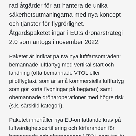
rad åtgärder för att hantera de unika
säkerhetsutmaningarna med nya koncept
och tjänster för flygrörlighet.
Åtgärdspaketet ingår i EU:s drönarstrategi
2.0 som antogs i november 2022.
Paketet är inriktat på två nya luftfartsområden:
bemannade luftfartyg med vertikal start och
landning (ofta bemannade VTOL eller
pilotflygtaxi, som är små kommersiella luftfartyg
som gör korta flygningar på begäran) samt
obemannade drönaroperationer med högre risk
(s.k. särskild kategori).
Paketet innehåller nya EU-omfattande krav på
luftvärdighetscertifiering och förfaranden för