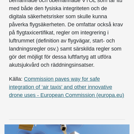
bemannade och obemannade VTOL som tar itu
med både den fysiska integriteten och de
digitala säkerhetsrisker som skulle kunna
påverka flygsäkerheten. De omfattar också krav
på flygtaxicertifikat, regler om integrering i
luftrummet (definition av flygvägar, start- och
landningsregler osv.) samt särskilda regler som
gör det möjligt för dessa luftfartyg att utföra
akutsjukvård och räddningsinsatser.
Källa:
Commission paves way for safe
integration of ‘air taxis' and other innovative
drone uses - European Commission (europa.eu)