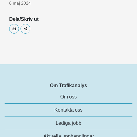
8 maj 2024
Dela/Skriv ut
Skriv ut
Dela
Om Trafikanalys
Om oss
Kontakta oss
Lediga jobb
Aktuella upphandlingar