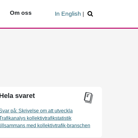
Om oss
In English
|
Hela svaret
Svar på: Skrivelse om att utveckla
Trafikanalys kollektivtrafikstatistik
tillsammans med kollektivtrafik-branschen