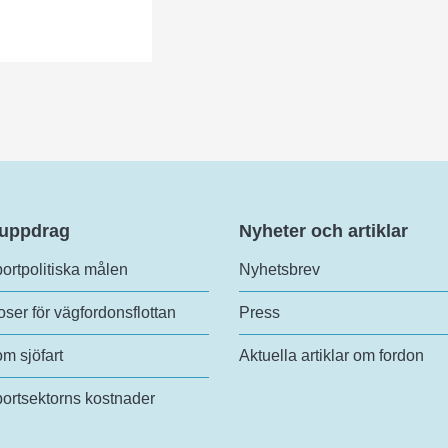
 uppdrag
Nyheter och artiklar
ortpolitiska målen
Nyhetsbrev
ser för vägfordonsflottan
Press
om sjöfart
Aktuella artiklar om fordon
ortsektorns kostnader