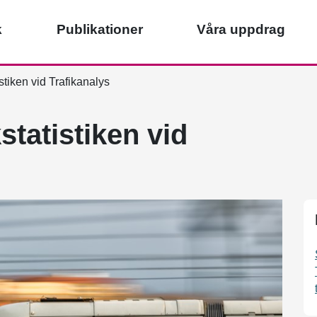
k
Publikationer
Våra uppdrag
stiken vid Trafikanalys
statistiken vid