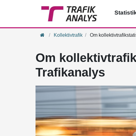
Statisti
Hem
Kollektivtrafik
Om kollektivtrafikstati
Om kollektivtrafik
Trafikanalys