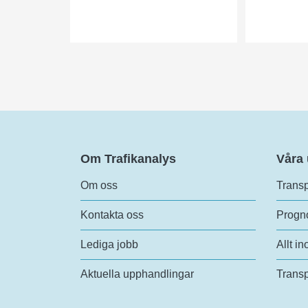
Om Trafikanalys
Våra
Om oss
Transp
Kontakta oss
Progno
Lediga jobb
Allt in
Aktuella upphandlingar
Transp