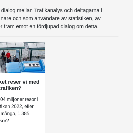
a dialog mellan Trafikanalys och deltagarna i
are och som användare av statistiken, av
er fram emot en fördjupad dialog om detta.
et reser vi med
trafiken?
04 miljoner resor i
afiken 2022, eller
 många, 1 385
sor?...