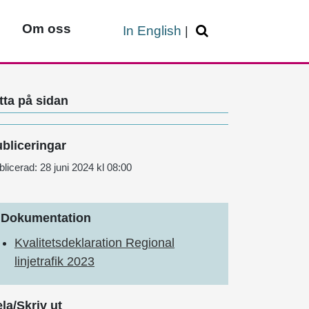
Om oss
In English
|
tta på sidan
bliceringar
blicerad:
28 juni 2024 kl 08:00
Dokumentation
Kvalitetsdeklaration Regional
linjetrafik 2023
la/Skriv ut