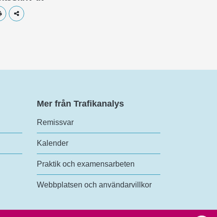
Skriv ut
Dela
Mer från Trafikanalys
Remissvar
Kalender
Praktik och examensarbeten
Webbplatsen och användarvillkor