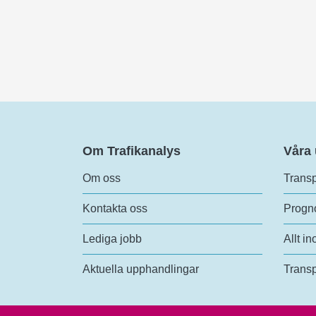
Om Trafikanalys
Våra
Om oss
Transp
Kontakta oss
Progno
Lediga jobb
Allt in
Aktuella upphandlingar
Transp