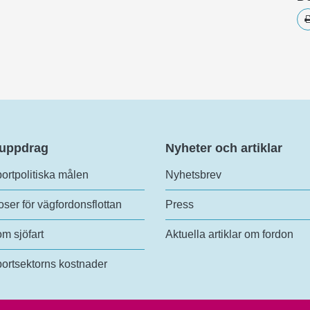
 uppdrag
Nyheter och artiklar
ortpolitiska målen
Nyhetsbrev
ser för vägfordonsflottan
Press
om sjöfart
Aktuella artiklar om fordon
ortsektorns kostnader