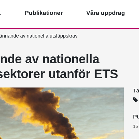
k
Publikationer
Våra uppdrag
ännande av nationella utsläppskrav
nde av nationella
sektorer utanför ETS
T
Pu
15