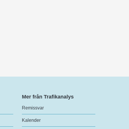
Mer från Trafikanalys
Remissvar
Kalender