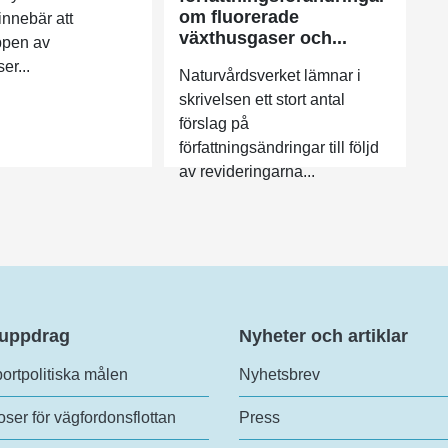
om fluorerade
nnebär att
växthusgaser och...
ppen av
er...
Naturvårdsverket lämnar i
skrivelsen ett stort antal
förslag på
författningsändringar till följd
av revideringarna...
 uppdrag
Nyheter och artiklar
ortpolitiska målen
Nyhetsbrev
ser för vägfordonsflottan
Press