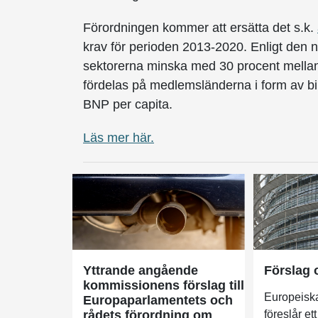
Förordningen kommer att ersätta det s.k.
krav för perioden 2013-2020. Enligt den 
sektorerna minska med 30 procent mella
fördelas på medlemsländerna i form av bi
BNP per capita.
Läs mer här.
Yttrande angående
Förslag 
kommissionens förslag till
Europeisk
Europaparlamentets och
rådets förordning om
föreslår et