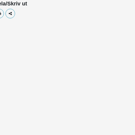
la/Skriv ut
Skriv ut
Dela