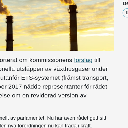
De
pporterat om kommissionens
förslag
till
ionella utsläppen av växthusgaser under
utanför ETS-systemet (främst transport,
er 2017 nådde representanter för rådet
lse om en reviderad version av
llt av parlamentet. Nu har även rådet gett sitt
en nya förordningen nu kan träda i kraft.