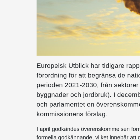
Europeisk Utblick har tidigare ra
förordning för att begränsa de nat
perioden 2021-2030, från sektorer 
byggnader och jordbruk). I decemb
och parlamentet en överenskomme
kommissionens förslag.
I april godkändes överenskommelsen forme
formella godkännande, vilket innebär att d