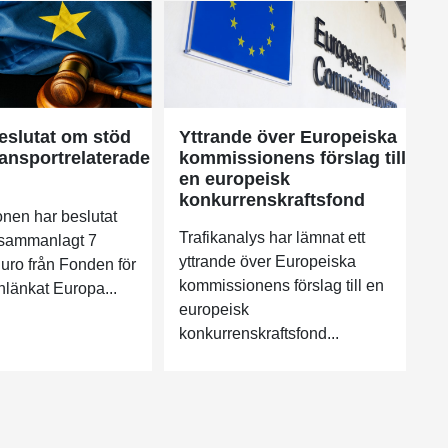
eslutat om stöd
Yttrande över Europeiska
transportrelaterade
kommissionens förslag till
en europeisk
konkurrenskraftsfond
nen har beslutat
Trafikanalys har lämnat ett
t sammanlagt 7
yttrande över Europeiska
Euro från Fonden för
kommissionens förslag till en
länkat Europa...
europeisk
konkurrenskraftsfond...