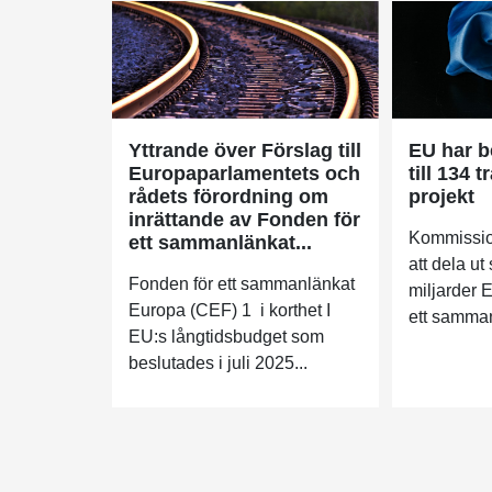
Yttrande över Förslag till
EU har b
Europaparlamentets och
till 134 
rådets förordning om
projekt
inrättande av Fonden för
Kommissio
ett sammanlänkat...
att dela u
Fonden för ett sammanlänkat
miljarder 
Europa (CEF) 1 i korthet I
ett samman
EU:s långtidsbudget som
beslutades i juli 2025...