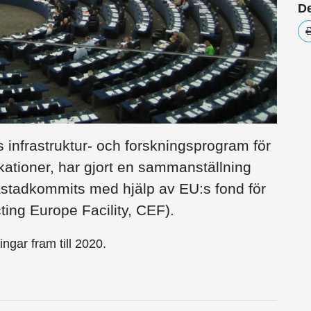
De
 infrastruktur- och forskningsprogram för
kationer, har gjort en sammanställning
r åstadkommits med hjälp av EU:s fond för
ing Europe Facility, CEF).
ngar fram till 2020.