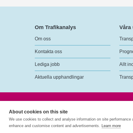
Om Trafikanalys
Våra
Om oss
Transp
Kontakta oss
Progno
Lediga jobb
Allt in
Aktuella upphandlingar
Transp
Trafik
Rosen
About cookies on this site
118 6
We use cookies to collect and analyse information on site performance 
enhance and customise content and advertisements.
Learn more