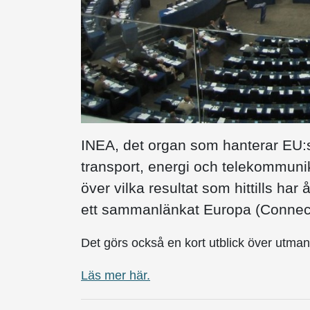
INEA, det organ som hanterar EU:s
transport, energi och telekommuni
över vilka resultat som hittills ha
ett sammanlänkat Europa (Connect
Det görs också en kort utblick över utmani
Läs mer här.