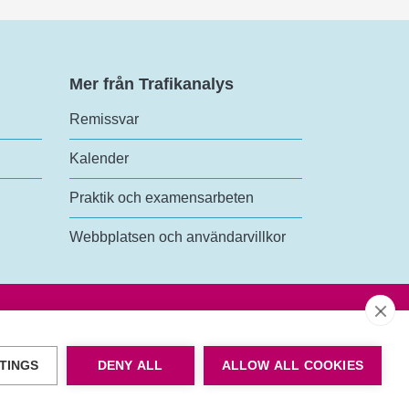
Mer från Trafikanalys
Remissvar
Kalender
Praktik och examensarbeten
Webbplatsen och användarvillkor
TINGS
DENY ALL
ALLOW ALL COOKIES