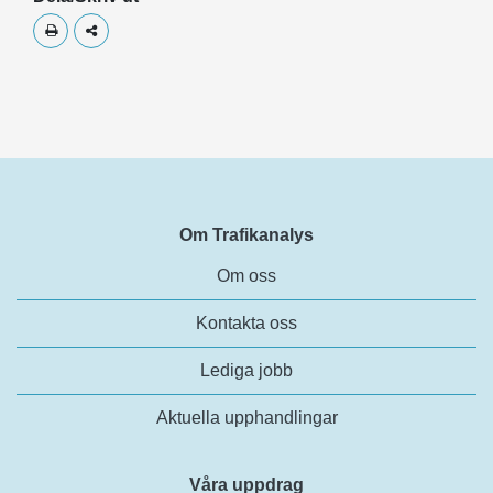
Skriv ut
Dela
Om Trafikanalys
Om oss
Kontakta oss
Lediga jobb
Aktuella upphandlingar
Våra uppdrag