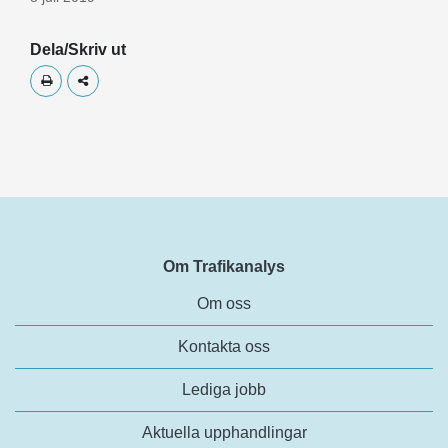
Dela/Skriv ut
Skriv ut
Dela
Om Trafikanalys
Om oss
Kontakta oss
Lediga jobb
Aktuella upphandlingar