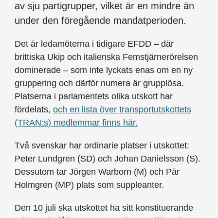
av sju partigrupper, vilket är en mindre än
under den föregående mandatperioden.
Det är ledamöterna i tidigare EFDD – där
brittiska Ukip och italienska Femstjärnerörelsen
dominerade – som inte lyckats enas om en ny
gruppering och därför numera är grupplösa.
Platserna i parlamentets olika utskott har
fördelats,
och en lista över transportutskottets
(TRAN:s) medlemmar finns här.
Två svenskar har ordinarie platser i utskottet:
Peter Lundgren (SD) och Johan Danielsson (S).
Dessutom tar Jörgen Warborn (M) och Pär
Holmgren (MP) plats som suppleanter.
Den 10 juli ska utskottet ha sitt konstituerande