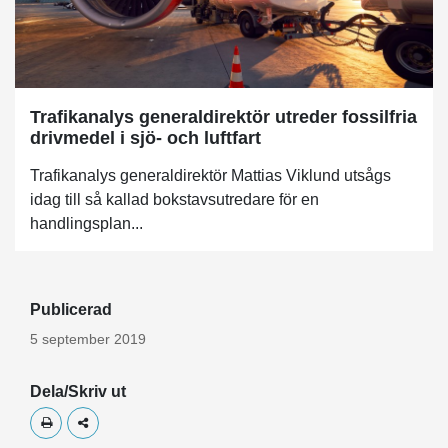
Trafikanalys generaldirektör utreder fossilfria
drivmedel i sjö- och luftfart
Trafikanalys generaldirektör Mattias Viklund utsågs
idag till så kallad bokstavsutredare för en
handlingsplan...
Publicerad
5 september 2019
Dela/Skriv ut
Skriv ut
Dela