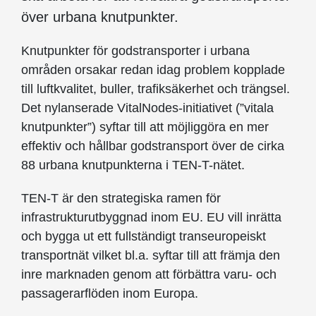
över urbana knutpunkter.
Knutpunkter för godstransporter i urbana
områden orsakar redan idag problem kopplade
till luftkvalitet, buller, trafiksäkerhet och trängsel.
Det nylanserade VitalNodes-initiativet (”vitala
knutpunkter”) syftar till att möjliggöra en mer
effektiv och hållbar godstransport över de cirka
88 urbana knutpunkterna i TEN-T-nätet.
TEN-T är den strategiska ramen för
infrastrukturutbyggnad inom EU. EU vill inrätta
och bygga ut ett fullständigt transeuropeiskt
transportnät vilket bl.a. syftar till att främja den
inre marknaden genom att förbättra varu- och
passagerarflöden inom Europa.