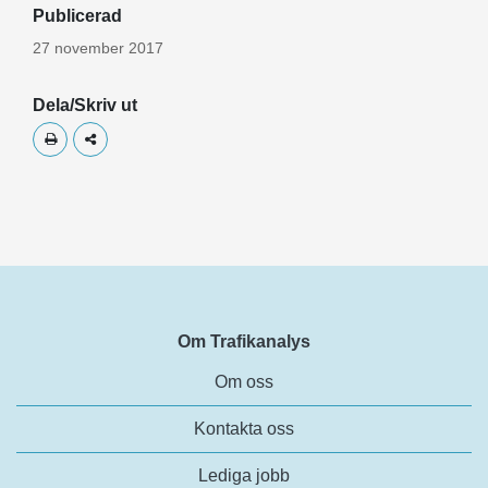
Publicerad
27 november 2017
Dela/Skriv ut
Skriv ut
Dela
Om Trafikanalys
Om oss
Kontakta oss
Lediga jobb