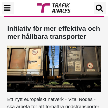
Initiativ för mer effektiva och
mer hållbara transporter
Ett nytt europeiskt nätverk - Vital Nodes -
ska arbeta för att förbättra godstransporter