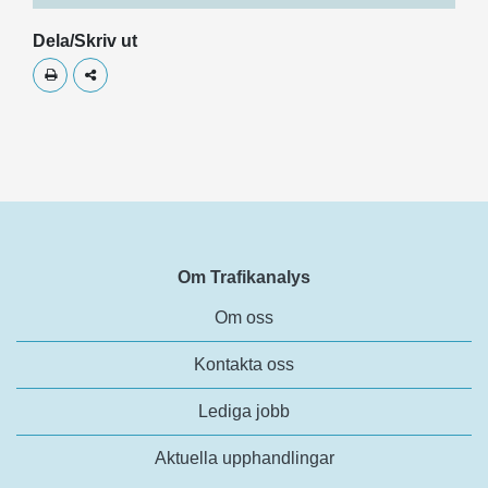
Dela/Skriv ut
Skriv ut
Dela
Om Trafikanalys
Om oss
Kontakta oss
Lediga jobb
Aktuella upphandlingar