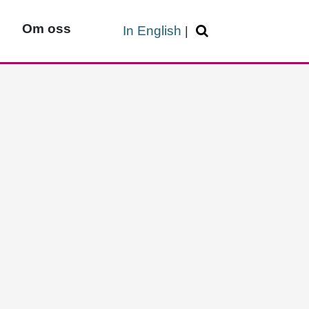
Om oss
In English
|