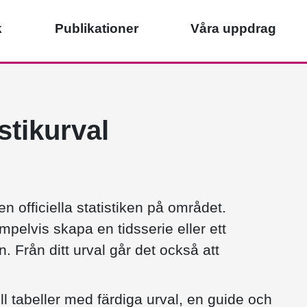
k
Publikationer
Våra uppdrag
istikurval
n officiella statistiken på området.
pelvis skapa en tidsserie eller ett
n. Från ditt urval går det också att
ill tabeller med färdiga urval, en guide och