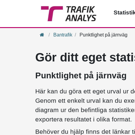
Statisti
Hem
Bantrafik
Punktlighet på järnväg
Gör ditt eget stat
Punktlighet på järnväg
Här kan du göra ett eget urval ur de
Genom ett enkelt urval kan du exem
diagram ur den befintliga statistike
exportera resultatet i olika format.
Behöver du hjälp finns det länkar t