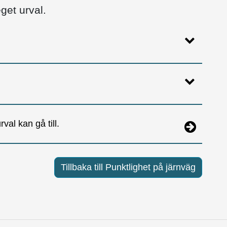
get urval.
val kan gå till.
Tillbaka till Punktlighet på järnväg