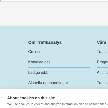
Om Trafikanalys
Våra
Om oss
Transp
Kontakta oss
Progno
Lediga jobb
Allt in
Aktuella upphandlingar
Transp
About cookies on this site
We use cookies to collect and analyse information on site performance 
Trafik