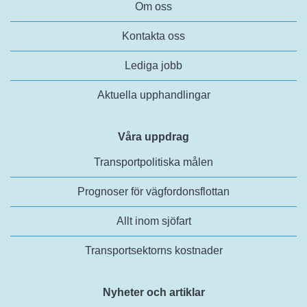
Om oss
Kontakta oss
Lediga jobb
Aktuella upphandlingar
Våra uppdrag
Transportpolitiska målen
Prognoser för vägfordonsflottan
Allt inom sjöfart
Transportsektorns kostnader
Nyheter och artiklar