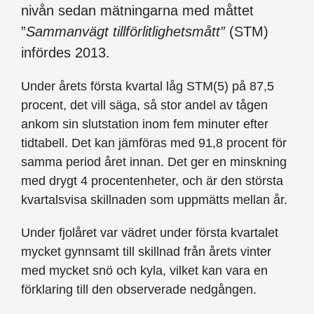
nivån sedan mätningarna med måttet
”
Sammanvägt tillförlitlighetsmått”
(STM)
infördes 2013.
Under årets första kvartal låg STM(5) på 87,5
procent, det vill säga, så stor andel av tågen
ankom sin slutstation inom fem minuter efter
tidtabell. Det kan jämföras med 91,8 procent för
samma period året innan. Det ger en minskning
med drygt 4 procentenheter, och är den största
kvartalsvisa skillnaden som uppmätts mellan år.
Under fjolåret var vädret under första kvartalet
mycket gynnsamt till skillnad från årets vinter
med mycket snö och kyla, vilket kan vara en
förklaring till den observerade nedgången.