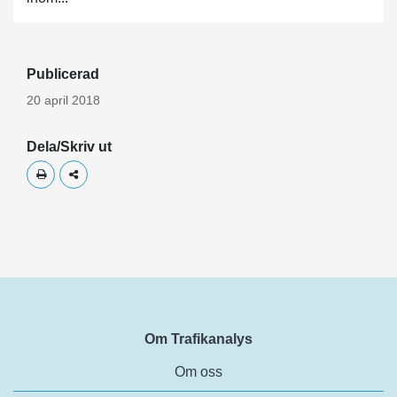
Publicerad
20 april 2018
Dela/Skriv ut
Skriv ut
Dela
Om Trafikanalys
Om oss