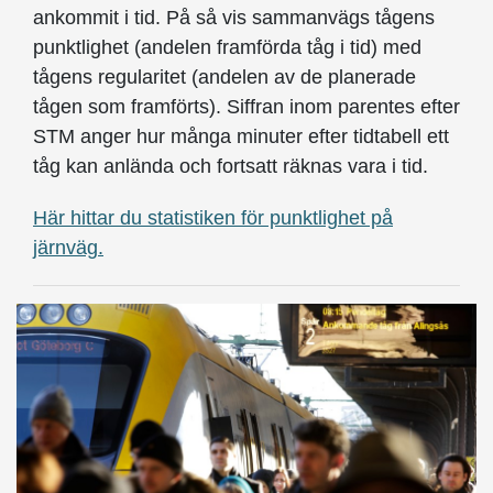
ankommit i tid. På så vis sammanvägs tågens
punktlighet (andelen framförda tåg i tid) med
tågens regularitet (andelen av de planerade
tågen som framförts). Siffran inom parentes efter
STM anger hur många minuter efter tidtabell ett
tåg kan anlända och fortsatt räknas vara i tid.
Här hittar du statistiken för punktlighet på
järnväg.