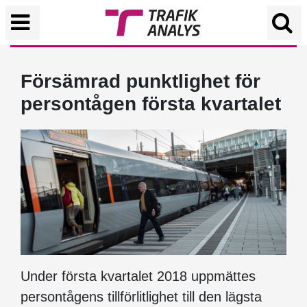
Försämrad punktlighet för
persontågen första kvartalet
Under första kvartalet 2018 uppmättes
persontågens tillförlitlighet till den lägsta