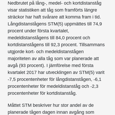
Nedbrutet på lång-, medel- och kortdistanståg
visar statistiken att tåg som framförts längre
sträckor har haft svårare att komma fram i tid.
Långdistanstågens STM(5) uppmättes till 74,9
procent under första kvartalet,
medeldistanstågens till 84,0 procent och
kortdistanstågens till 92,3 procent. Tillsammans
utgjorde kort- och medeldistanstågen
majoriteten av alla tåg som var planerade att
avgå (93 procent). I jämförelse med första
kvartalet 2017 har utvecklingen av STM(5) varit
-7,5 procentenheter för långdistanstågen, -6,1
procentenheter för medeldistanståg och -2,3
procentenheter för kortdistanståg.
Måttet STM beskriver hur stor andel av de
planerade tågen dagen innan avgång som