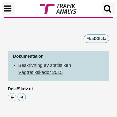
Visa/Dölj alla
Dokumentation
Beskrivning av statistiken
Vägtrafikskador 2015
Dela/Skriv ut
Skriv ut
Dela