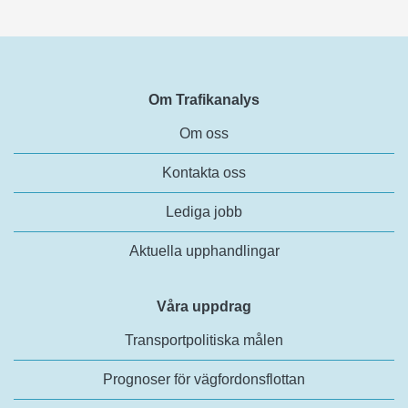
Om Trafikanalys
Om oss
Kontakta oss
Lediga jobb
Aktuella upphandlingar
Våra uppdrag
Transportpolitiska målen
Prognoser för vägfordonsflottan