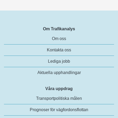
Om Trafikanalys
Om oss
Kontakta oss
Lediga jobb
Aktuella upphandlingar
Våra uppdrag
Transportpolitiska målen
Prognoser för vägfordonsflottan