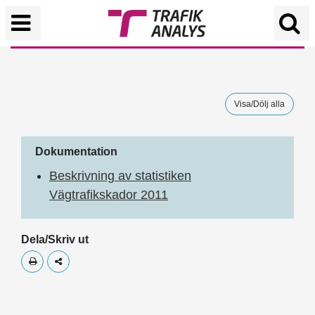
Visa/Dölj alla
Dokumentation
Beskrivning av statistiken
Vägtrafikskador 2011
Dela/Skriv ut
Skriv ut
Dela