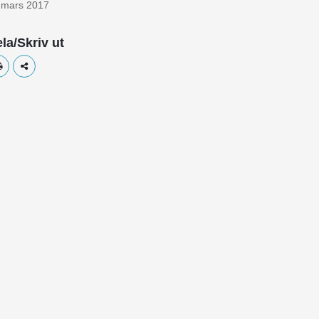
 mars 2017
la/Skriv ut
Skriv ut
Dela