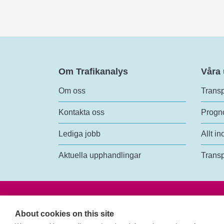
Om Trafikanalys
Våra
Om oss
Transp
Kontakta oss
Progno
Lediga jobb
Allt in
Aktuella upphandlingar
Transp
Trafik
Rosen
About cookies on this site