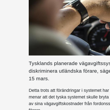
Tysklands planerade vägavgiftssys
diskriminera utländska förare, säg
15 mars.
Detta trots att förändringar i systemet 
menar att det tyska systemet skulle bryta 
av sina vägavgiftskostnader från fordonss