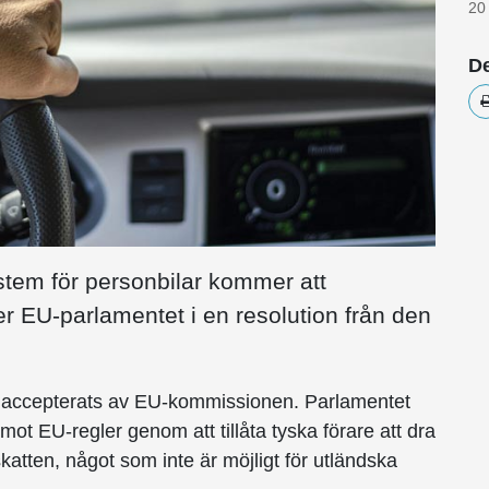
20
De
tem för personbilar kommer att
er EU-parlamentet i en resolution från den
har accepterats av EU-kommissionen. Parlamentet
mot EU-regler genom att tillåta tyska förare att dra
katten, något som inte är möjligt för utländska