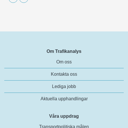
Om Trafikanalys
Om oss
Kontakta oss
Lediga jobb
Aktuella upphandlingar
Våra uppdrag
Transportpolitiska målen