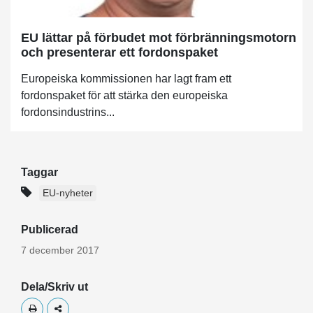
EU lättar på förbudet mot förbränningsmotorn
och presenterar ett fordonspaket
Europeiska kommissionen har lagt fram ett
fordonspaket för att stärka den europeiska
fordonsindustrins...
Taggar
EU-nyheter
Publicerad
7 december 2017
Dela/Skriv ut
Skriv ut
Dela