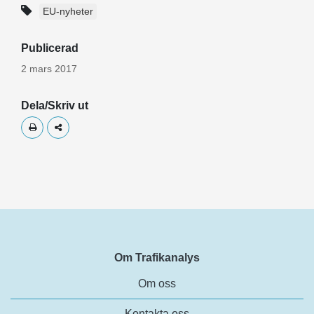
EU-nyheter
Publicerad
2 mars 2017
Dela/Skriv ut
Skriv ut
Dela
Om Trafikanalys
Om oss
Kontakta oss