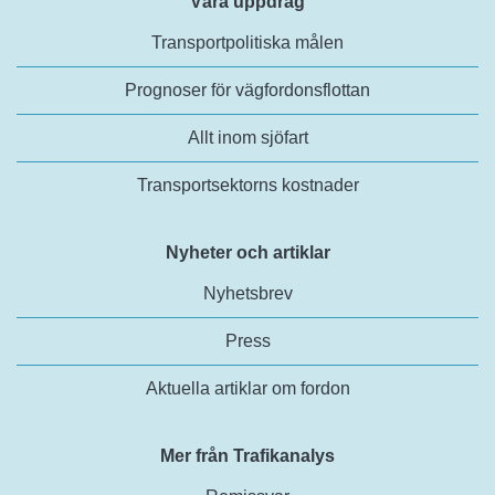
Våra uppdrag
Transportpolitiska målen
Prognoser för vägfordonsflottan
Allt inom sjöfart
Transportsektorns kostnader
Nyheter och artiklar
Nyhetsbrev
Press
Aktuella artiklar om fordon
Mer från Trafikanalys