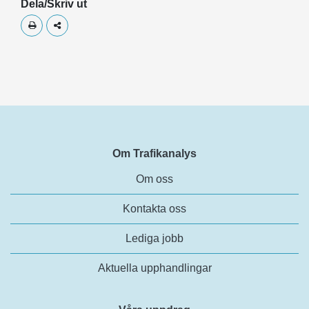
Dela/Skriv ut
Skriv ut
Dela
Om Trafikanalys
Om oss
Kontakta oss
Lediga jobb
Aktuella upphandlingar