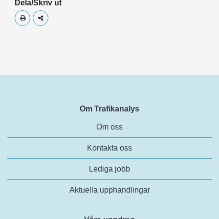
Dela/Skriv ut
Skriv ut
Dela
Om Trafikanalys
Om oss
Kontakta oss
Lediga jobb
Aktuella upphandlingar