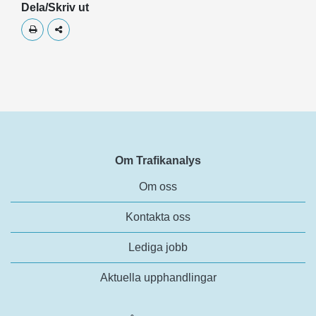
Dela/Skriv ut
Skriv ut
Dela
Om Trafikanalys
Om oss
Kontakta oss
Lediga jobb
Aktuella upphandlingar