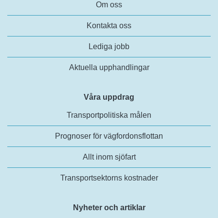
Om oss
Kontakta oss
Lediga jobb
Aktuella upphandlingar
Våra uppdrag
Transportpolitiska målen
Prognoser för vägfordonsflottan
Allt inom sjöfart
Transportsektorns kostnader
Nyheter och artiklar