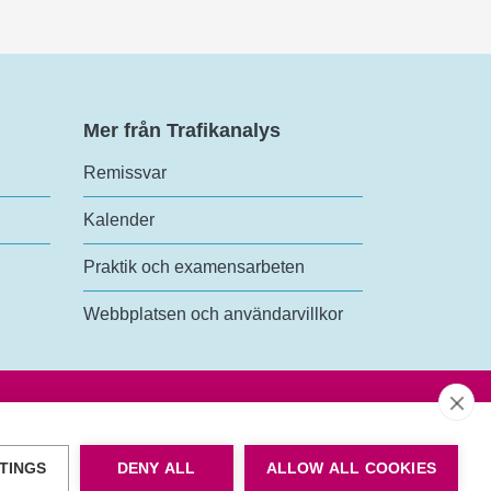
Mer från Trafikanalys
Remissvar
Kalender
Praktik och examensarbeten
Webbplatsen och användarvillkor
TINGS
DENY ALL
ALLOW ALL COOKIES