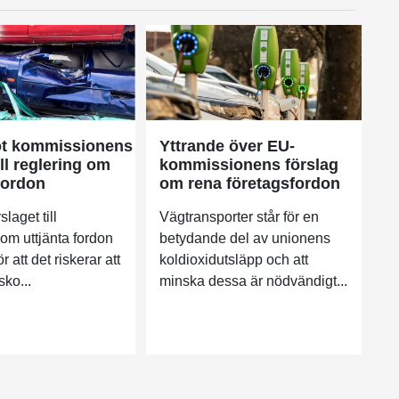
ot kommissionens
Yttrande över EU-
ill reglering om
kommissionens förslag
fordon
om rena företagsfordon
slaget till
Vägtransporter står för en
 om uttjänta fordon
betydande del av unionens
ör att det riskerar att
koldioxidutsläpp och att
sko...
minska dessa är nödvändigt...