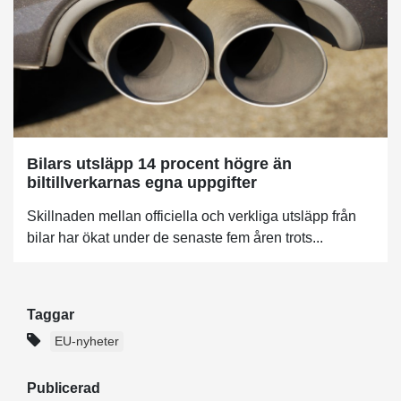
Bilars utsläpp 14 procent högre än
biltillverkarnas egna uppgifter
Skillnaden mellan officiella och verkliga utsläpp från
bilar har ökat under de senaste fem åren trots...
Taggar
EU-nyheter
Publicerad