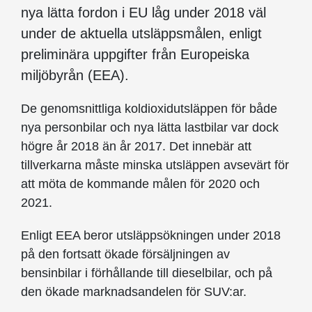
nya lätta fordon i EU låg under 2018 väl
under de aktuella utsläppsmålen, enligt
preliminära uppgifter från Europeiska
miljöbyrån (EEA).
De genomsnittliga koldioxidutsläppen för både
nya personbilar och nya lätta lastbilar var dock
högre år 2018 än år 2017. Det innebär att
tillverkarna måste minska utsläppen avsevärt för
att möta de kommande målen för 2020 och
2021.
Enligt EEA beror utsläppsökningen under 2018
på den fortsatt ökade försäljningen av
bensinbilar i förhållande till dieselbilar, och på
den ökade marknadsandelen för SUV:ar.