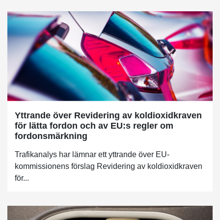
Yttrande över Revidering av koldioxidkraven
för lätta fordon och av EU:s regler om
fordonsmärkning
Trafikanalys har lämnar ett yttrande över EU-
kommissionens förslag Revidering av koldioxidkraven
för...