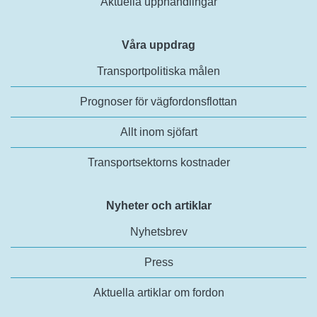
Aktuella upphandlingar
Våra uppdrag
Transportpolitiska målen
Prognoser för vägfordonsflottan
Allt inom sjöfart
Transportsektorns kostnader
Nyheter och artiklar
Nyhetsbrev
Press
Aktuella artiklar om fordon