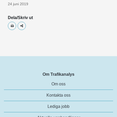
24 juni 2019
Dela/Skriv ut
Skriv ut
Dela
Om Trafikanalys
Om oss
Kontakta oss
Lediga jobb