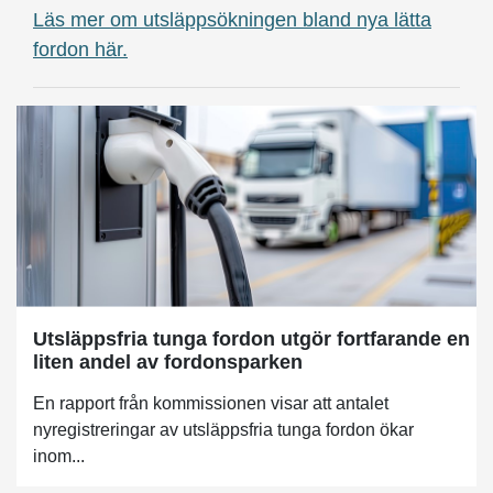
Läs mer om utsläppsökningen bland nya lätta
fordon här.
Utsläppsfria tunga fordon utgör fortfarande en
liten andel av fordonsparken
En rapport från kommissionen visar att antalet
nyregistreringar av utsläppsfria tunga fordon ökar
inom...