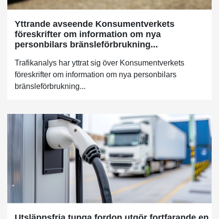
Yttrande avseende Konsumentverkets
föreskrifter om information om nya
personbilars bränsleförbrukning...
Trafikanalys har yttrat sig över Konsumentverkets
föreskrifter om information om nya personbilars
bränsleförbrukning...
Utsläppsfria tunga fordon utgör fortfarande en