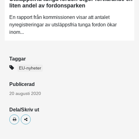
liten andel av fordonsparken
En rapport från kommissionen visar att antalet
nyregistreringar av utsläppsfria tunga fordon ökar
inom...
Taggar
EU-nyheter
Publicerad
20 augusti 2020
Dela/Skriv ut
Skriv ut
Dela