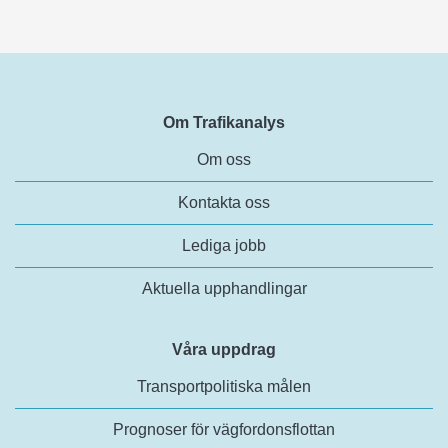
Om Trafikanalys
Om oss
Kontakta oss
Lediga jobb
Aktuella upphandlingar
Våra uppdrag
Transportpolitiska målen
Prognoser för vägfordonsflottan