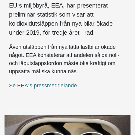
EU:s miljöbyrå, EEA, har presenterat
preliminär statistik som visar att
koldioxidutsläppen från nya bilar ökade
under 2019, för tredje året i rad.
Även utsläppen från nya lätta lastbilar ökade
något. EEA konstaterar att andelen sålda noll-
och lågutsläppsfordon måste öka kraftigt om
uppsatta mål ska kunna nås.
Se EEA:s pressmeddelande.