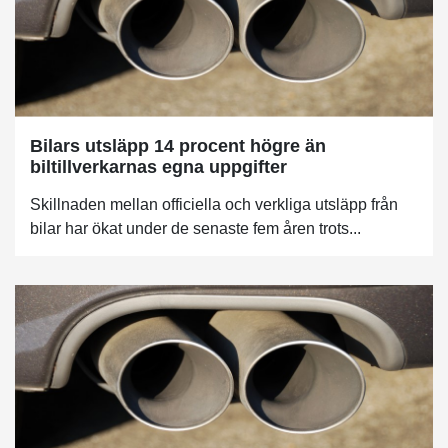
Bilars utsläpp 14 procent högre än
biltillverkarnas egna uppgifter
Skillnaden mellan officiella och verkliga utsläpp från
bilar har ökat under de senaste fem åren trots...